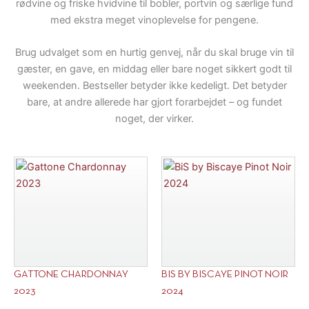
rødvine og friske hvidvine til bobler, portvin og særlige fund
med ekstra meget vinoplevelse for pengene.
Brug udvalget som en hurtig genvej, når du skal bruge vin til
gæster, en gave, en middag eller bare noget sikkert godt til
weekenden. Bestseller betyder ikke kedeligt. Det betyder
bare, at andre allerede har gjort forarbejdet – og fundet
noget, der virker.
GATTONE CHARDONNAY
BIS BY BISCAYE PINOT NOIR
2023
2024