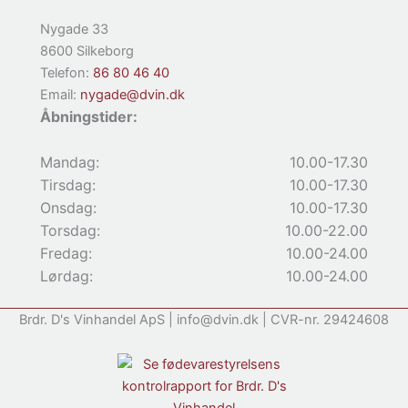
Nygade 33
8600 Silkeborg
Telefon:
86 80 46 40
Email:
nygade@dvin.dk
Åbningstider:
Mandag:
10.00-17.30
Tirsdag:
10.00-17.30
Onsdag:
10.00-17.30
Torsdag:
10.00-22.00
Fredag:
10.00-24.00
Lørdag:
10.00-24.00
Brdr. D's Vinhandel ApS | info@dvin.dk | CVR-nr. 29424608