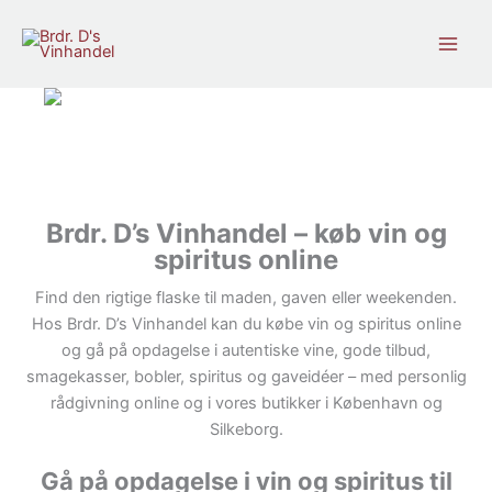
Gå
til
indholdet
Brdr. D’s Vinhandel – køb vin og
spiritus online
Find den rigtige flaske til maden, gaven eller weekenden.
Hos Brdr. D’s Vinhandel kan du købe vin og spiritus online
og gå på opdagelse i autentiske vine, gode tilbud,
smagekasser, bobler, spiritus og gaveidéer – med personlig
rådgivning online og i vores butikker i København og
Silkeborg.
Gå på opdagelse i vin og spiritus til