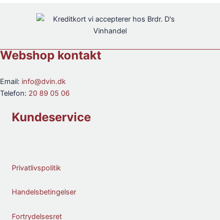
N/V
antal
Webshop kontakt
Email:
info@dvin.dk
Telefon:
20 89 05 06
Kundeservice
Privatlivspolitik
Handelsbetingelser
Fortrydelsesret