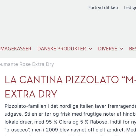
Fortryd dit køb
Ledige
SMAGEKASSER
DANSKE PRODUKTER
DIVERSE
BE
pumante Rose Extra Dry
LA CANTINA PIZZOLATO “M
EXTRA DRY
Pizzolato-familien i det nordlige Italien laver fremrage
udgave. Stilen er tør og frisk med frugtige noter af hindb
lokale druer, med 95 % Glera og 5 % Raboso. Indtil for n
”prosecco”, men i 2009 blev navnet officielt ændret. Med