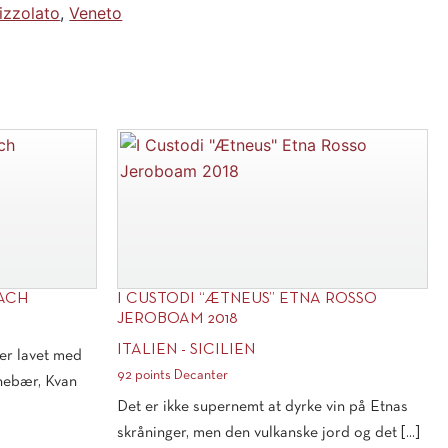
izzolato
,
Veneto
EACH
I CUSTODI “ÆTNEUS” ETNA ROSSO
JEROBOAM 2018
ITALIEN - SICILIEN
er lavet med
92 points Decanter
Enebær, Kvan
Det er ikke supernemt at dyrke vin på Etnas
skråninger, men den vulkanske jord og det [...]