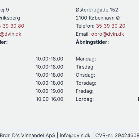
ej 9
Østerbrogade 152
riksberg
2100 København Ø
5 39 30 80
Telefon:
35 39 30 20
d@dvin.dk
Email:
obro@dvin.dk
der:
Åbningstider:
10.00-18.00
Mandag:
10.00-18.00
Tirsdag:
10.00-18.00
Onsdag:
10.00-18.00
Torsdag:
10.00-19.00
Fredag:
10.00-16.00
Lørdag:
Brdr. D's Vinhandel ApS | info@dvin.dk | CVR-nr. 2942460