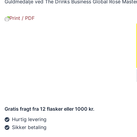
Guldmedalje ved The Drinks Business Global Rosé Maste
Print / PDF
Gratis fragt fra 12 flasker eller 1000 kr.
Hurtig levering
Sikker betaling