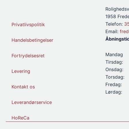
Rolighedsv
1958 Frede
Telefon:
3
Privatlivspolitik
Email:
fre
Åbningsti
Handelsbetingelser
Mandag
Fortrydelsesret
Tirsdag:
Onsdag:
Levering
Torsdag:
Fredag:
Kontakt os
Lørdag:
Leverandørservice
HoReCa