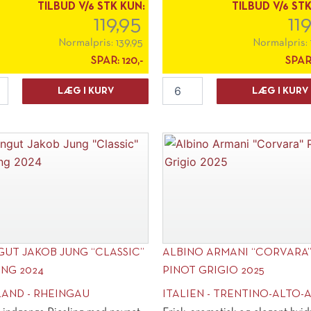
helt utroligt meget vin for [...]
TILBUD V/6 STK KUN:
TILBUD V/6 ST
119,95
11
Normalpris:
139,95
Normalpris:
SPAR:
120,-
SPAR
BiS
LÆG I KURV
LÆG I KURV
by
e
Biscaye
Chardonnay
2025
antal
UT JAKOB JUNG “CLASSIC”
ALBINO ARMANI “CORVARA
ING 2024
PINOT GRIGIO 2025
LAND - RHEINGAU
ITALIEN - TRENTINO-ALTO-