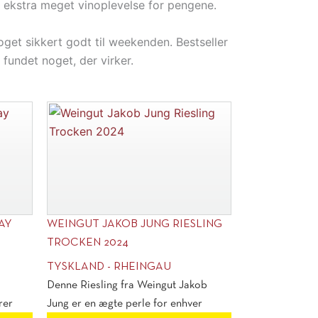
ed ekstra meget vinoplevelse for pengene.
oget sikkert godt til weekenden. Bestseller
 fundet noget, der virker.
AY
WEINGUT JAKOB JUNG RIESLING
TROCKEN 2024
TYSKLAND - RHEINGAU
Denne Riesling fra Weingut Jakob
rer
Jung er en ægte perle for enhver