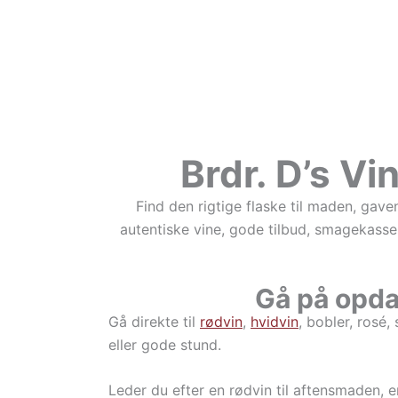
Brdr. D’s Vi
Find den rigtige flaske til maden, gav
autentiske vine, gode tilbud, smagekasser
Gå på opdag
Gå direkte til
rødvin
,
hvidvin
, bobler, rosé,
eller gode stund.
Leder du efter en rødvin til aftensmaden, en 