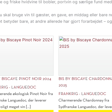
ne og friske hvidvine til bobler, portvin og særlige fund m
 skal bruge vin til gæster, en gave, en middag eller bare n
t betyder bare, at andre allerede har gjort forarbejdet – og
Y BISCAYE PINOT NOIR 2024
BIS BY BISCAYE CHARDONN
2025
KRIG - LANGUEDOC
rende økologisk Pinot Noir fra
FRANKRIG - LANGUEDOC
nske Languedoc, der leverer
Charmerende Chardonnay fra
roligt meget vin [...]
Sydfranske Languedoc, der leve