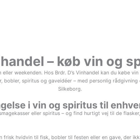
nhandel – køb vin og sp
en eller weekenden. Hos Brdr. D’s Vinhandel kan du købe vin 
, bobler, spiritus og gaveidéer – med personlig rådgivning
Silkeborg.
else i vin og spiritus til enhv
 smagekasser eller spiritus – og find hurtigt vej til de flask
frisk hvidvin til fisk, bobler til festen eller en gave, der i