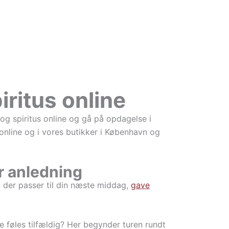
iritus online
og spiritus online og gå på opdagelse i
 online og i vores butikker i København og
er anledning
er, der passer til din næste middag,
gave
kke føles tilfældig? Her begynder turen rundt