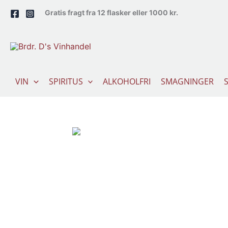
Gå
Gratis fragt fra 12 flasker eller 1000 kr.
til
indholdet
VIN
SPIRITUS
ALKOHOLFRI
SMAGNINGER