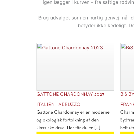
igen lægger i kurven – fra saftige rødvi
Brug udvalget som en hurtig genvej, når du
betyder ikke kedeligt. De
GATTONE CHARDONNAY 2023
BIS B
ITALIEN - ABRUZZO
FRAN
Gattone Chardonnay er en moderne
Charme
og økologisk fortolkning af den
Sydfra
klassiske drue. Her får du en [...]
helt ut