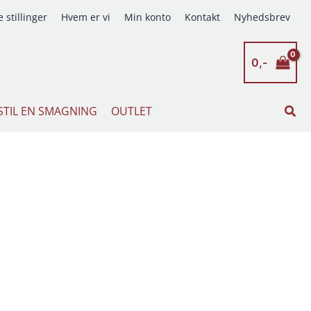
 stillinger
Hvem er vi
Min konto
Kontakt
Nyhedsbrev
0,-
Søg
STIL EN SMAGNING
OUTLET