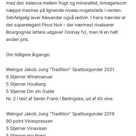
med den balance mellem frugt og mineralitet, inmagerisom
næppe mestres på lignende niveau nogetsteds i verden.
Selvfølgelig laver Alexander også rødvin. I hans hænder er
det superelegant Pinot Noir – der nærmest rivaliserer
Bourgognes lettere udgaver (Volnay fx), men til en helt
anden pris.
Om tidligere årgange:
Weingut Jakob Jung “Tradition” Spatburgunder 2021
6 Stjerner Winemanual
5 Stjerner Houlberg
5 Stjerner Din vin Guide
Nr. 2 i test af Søren Frank i Berlingske, ud af 40 vine.
Weingut Jakob Jung “Tradition” Spatburgunder 2019
90 point Vinexpressen
5 Stjerner Vinavisen
5 Stjerner Houlberg