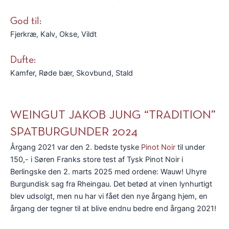
God til:
Fjerkræ, Kalv, Okse, Vildt
Dufte:
Kamfer, Røde bær, Skovbund, Stald
WEINGUT JAKOB JUNG “TRADITION”
SPATBURGUNDER 2024
Årgang 2021 var den 2. bedste tyske
Pinot Noir
til under
150,- i Søren Franks store test af Tysk Pinot Noir i
Berlingske den 2. marts 2025 med ordene: Wauw! Uhyre
Burgundisk sag fra Rheingau. Det betød at vinen lynhurtigt
blev udsolgt, men nu har vi fået den nye årgang hjem, en
årgang der tegner til at blive endnu bedre end årgang 2021!