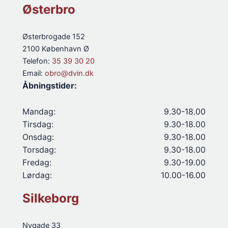
Østerbro
Østerbrogade 152
2100 København Ø
Telefon:
35 39 30 20
Email:
obro@dvin.dk
Åbningstider:
Mandag:
9.30-18.00
Tirsdag:
9.30-18.00
Onsdag:
9.30-18.00
Torsdag:
9.30-18.00
Fredag:
9.30-19.00
Lørdag:
10.00-16.00
Silkeborg
Nygade 33