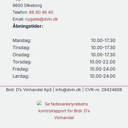
8600 Silkeborg
Telefon:
86 80 46 40
Email:
nygade@dvin.dk
Åbningstider:
Mandag:
10.00-17.30
Tirsdag:
10.00-17.30
Onsdag:
10.00-17.30
Torsdag:
10.00-22.00
Fredag:
10.00-24.00
Lørdag:
10.00-24.00
Brdr. D's Vinhandel ApS | info@dvin.dk | CVR-nr. 29424608