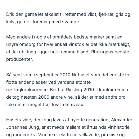
Drik den gerne let afkølet til retter med vildt, fjerkræ, gris og
kalv, gerne i forening med svampe.
Med andele i nogle af områdets bedste marker samt en
uhyre omsorg for hver enkelt vinstok er det ikke mærkeligt,
at Jakob Jung ligger helt fremme blandt Rheingaus bedste
producenter.
Så sent som i september 2010 fik huset som det eneste to
flotte andenpladser ved verdens største
rieslingkonkurrence, Best of Riesling 2010. I konkurrencen
deltog næsten 2000 andre vine, så der er med andre ord
tale om et meget højt kvalitetsniveau.
Husets vine, der i dag laves af nyeste generation, Alexander
Johannes Jung, er et møde mellem et årtusinds vinhistorie
og moderne v. Vinene er ekstremt vellavede, præcise og