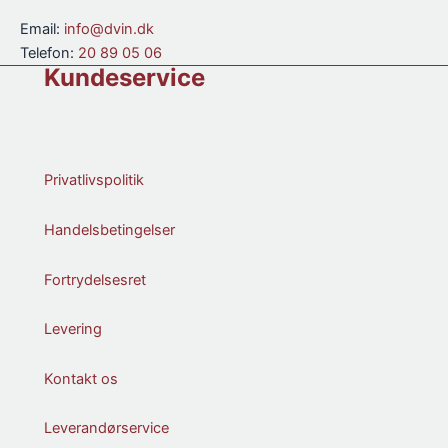
l.
Email:
info@dvin.dk
antal
Telefon:
20 89 05 06
Kundeservice
Privatlivspolitik
Handelsbetingelser
Fortrydelsesret
Levering
Kontakt os
Leverandørservice