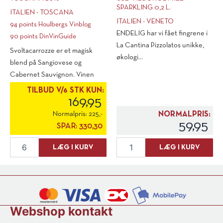
SPARKLING 0,2 L.
ITALIEN - TOSCANA
ITALIEN - VENETO
94 points Houlbergs Vinblog
ENDELIG har vi fået fingrene i
90 points DinVinGuide
La Cantina Pizzolatos unikke,
Svoltacarrozze er et magisk
økologi...
blend på Sangiovese og
Cabernet Sauvignon. Vinen
manipuleres ikke [...]
TILBUD V/6 STK KUN:
169,95
Normalpris:
225,-
NORMALPRIS:
59,95
SPAR:
330,30
Svoltacarrozze
La
LÆG I KURV
LÆG I KURV
Rosso
Cantina
Toscana
Pizzolato
2016
"M-
antal
Use"
Alcohol
Free
Webshop kontakt
Sparkling
0,2