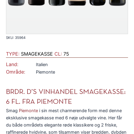
SKU: 35964
TYPE:
SMAGEKASSE
CL:
75
Land:
Italien
Område:
Piemonte
BRDR. D’S VINHANDEL SMAGEKASSE:
6 FL. FRA PIEMONTE
Smag
Piemonte
i sin mest charmerende form med denne
eksklusive smagekasse med 6 nøje udvalgte vine. Her får
du både områdets elegante røde klassikere og 2 friske,
raffinerede hvidvine, som tilsammen viser bredden, dybden