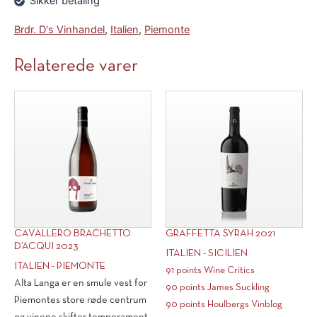
Sikker betaling
Brdr. D's Vinhandel
,
Italien
,
Piemonte
Relaterede varer
CAVALLERO BRACHETTO
GRAFFETTA SYRAH 2021
D’ACQUI 2023
ITALIEN - SICILIEN
ITALIEN - PIEMONTE
91 points Wine Critics
Alta Langa er en smule vest for
90 points James Suckling
Piemontes store røde centrum
90 points Houlbergs Vinblog