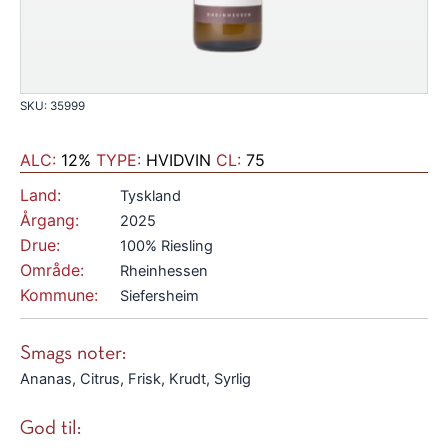
SKU: 35999
ALC:
12%
TYPE:
HVIDVIN
CL:
75
Land:
Tyskland
Årgang:
2025
Drue:
100% Riesling
Område:
Rheinhessen
Kommune:
Siefersheim
Smags noter:
Ananas, Citrus, Frisk, Krudt, Syrlig
God til: