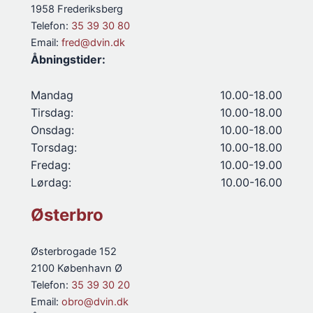
1958 Frederiksberg
Telefon:
35 39 30 80
Email:
fred@dvin.dk
Åbningstider:
Mandag
10.00-18.00
Tirsdag:
10.00-18.00
Onsdag:
10.00-18.00
Torsdag:
10.00-18.00
Fredag:
10.00-19.00
Lørdag:
10.00-16.00
Østerbro
Østerbrogade 152
2100 København Ø
Telefon:
35 39 30 20
Email:
obro@dvin.dk