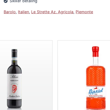
Sikker betaling
Barolo
,
Italien
,
Le Strette Az. Agricola
,
Piemonte