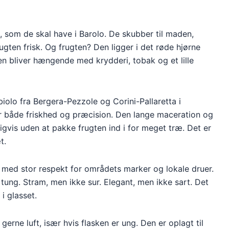
t, som de skal have i Barolo. De skubber til maden,
ugten frisk. Og frugten? Den ligger i det røde hjørne
en bliver hængende med krydderi, tobak og et lille
iolo fra Bergera-Pezzole og Corini-Pallaretta i
 både friskhed og præcision. Den lange maceration og
gvis uden at pakke frugten ind i for meget træ. Det er
t.
er med stor respekt for områdets marker og lokale druer.
tung. Stram, men ikke sur. Elegant, men ikke sart. Det
i glasset.
gerne luft, især hvis flasken er ung. Den er oplagt til