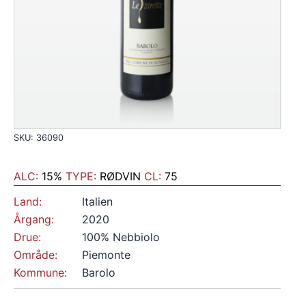
SKU: 36090
ALC:
15%
TYPE:
RØDVIN
CL:
75
Land:
Italien
Årgang:
2020
Drue:
100% Nebbiolo
Område:
Piemonte
Kommune:
Barolo