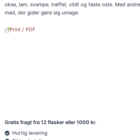
okse, lam, svampe, trøffel, vildt og faste oste. Med and
mad, der gider gøre sig umage.
Print / PDF
Gratis fragt fra 12 flasker eller 1000 kr.
Hurtig levering