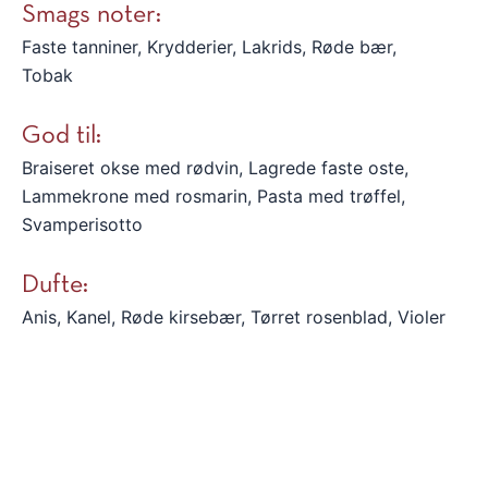
Smags noter:
Faste tanniner, Krydderier, Lakrids, Røde bær,
Tobak
God til:
Braiseret okse med rødvin, Lagrede faste oste,
Lammekrone med rosmarin, Pasta med trøffel,
Svamperisotto
Dufte:
Anis, Kanel, Røde kirsebær, Tørret rosenblad, Violer