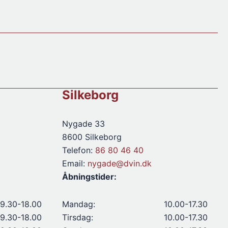
Prosecco
antal
Silkeborg
Nygade 33
8600 Silkeborg
Telefon:
86 80 46 40
Email:
nygade@dvin.dk
Åbningstider:
9.30-18.00
Mandag:
10.00-17.30
9.30-18.00
Tirsdag:
10.00-17.30