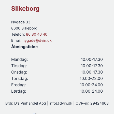
Silkeborg
Nygade 33
8600 Silkeborg
Telefon:
86 80 46 40
Email:
nygade@dvin.dk
Åbningstider:
Mandag:
10.00-17.30
Tirsdag:
10.00-17.30
Onsdag:
10.00-17.30
Torsdag:
10.00-22.00
Fredag:
10.00-24.00
Lørdag:
10.00-24.00
Brdr. D's Vinhandel ApS | info@dvin.dk | CVR-nr. 29424608