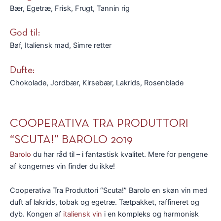
Bær, Egetræ, Frisk, Frugt, Tannin rig
God til:
Bøf, Italiensk mad, Simre retter
Dufte:
Chokolade, Jordbær, Kirsebær, Lakrids, Rosenblade
COOPERATIVA TRA PRODUTTORI
“SCUTA!” BAROLO 2019
Barolo
du har råd til – i fantastisk kvalitet. Mere for pengene
af kongernes vin finder du ikke!
Cooperativa Tra Produttori “Scuta!” Barolo en skøn vin med
duft af lakrids, tobak og egetræ. Tætpakket, raffineret og
dyb. Kongen af
italiensk vin
i en kompleks og harmonisk