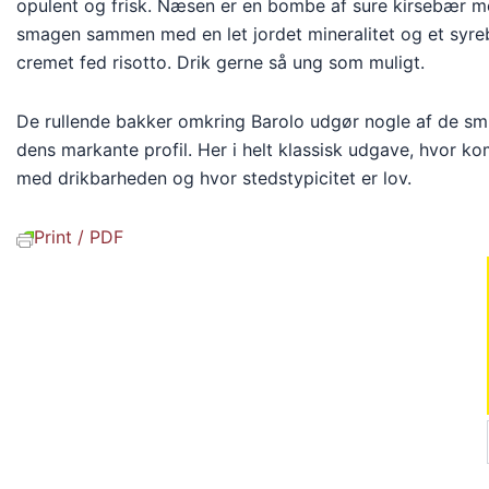
opulent og frisk. Næsen er en bombe af sure kirsebær me
smagen sammen med en let jordet mineralitet og et syreb
cremet fed risotto. Drik gerne så ung som muligt.
De rullende bakker omkring Barolo udgør nogle af de s
dens markante profil. Her i helt klassisk udgave, hvor k
med drikbarheden og hvor stedstypicitet er lov.
Print / PDF