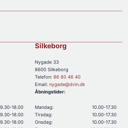
antal
Silkeborg
Nygade 33
8600 Silkeborg
Telefon:
86 80 46 40
Email:
nygade@dvin.dk
Åbningstider:
9.30-18.00
Mandag:
10.00-17.30
9.30-18.00
Tirsdag:
10.00-17.30
9.30-18.00
Onsdag:
10.00-17.30