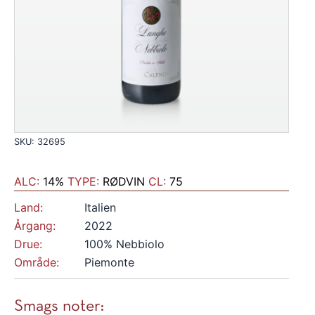
SKU: 32695
ALC:
14%
TYPE:
RØDVIN
CL:
75
Land:
Italien
Årgang:
2022
Drue:
100% Nebbiolo
Område:
Piemonte
Smags noter: