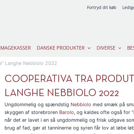
Fortryd dit køb
Ledige
SMAGEKASSER
DANSKE PRODUKTER
DIVERSE
BE
de” Langhe Nebbiolo 2022
COOPERATIVA TRA PRODUT
LANGHE NEBBIOLO 2022
Ungdommelig og spændstig
Nebbiolo
med smæk på smagen
skyggen af storebroren
Barolo
, og kaldes ofte også for “
når det er lavet i en så ungdommelig og frisk udgave so
brug af fad, gør at tanninerne og syren får lov at løbe l