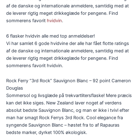
af de danske og internationale anmeldere, samtidig med at
de leverer rigtig meget drikkeglæde for pengene. Find
sommerens favorit
hvidvin
.
6 flasker hvidvin alle med top anmeldelser!
Vi har samlet 6 gode hvidvine der alle har fået flotte ratings
af de danske og internationale anmeldere, samtidig med at
de leverer rigtig meget drikkeglæde for pengene. Find
sommerens favorit hvidvin.
Rock Ferry “3rd Rock” Sauvignon Blanc – 92 point Cameron
Douglas
Sommersol og livsglæde på trekvartlitersflaske! Mere præcis
kan det ikke siges. New Zealand laver noget af verdens
absolut bedste Sauvignon Blanc, og man er ikke i tvivl efter
man har smagt Rock Ferrys 3rd Rock. Cool elegance fra
syngende Sauvignon Blanc – høstet fra to af Rapauras
bedste marker, dyrket 100% økologisk.