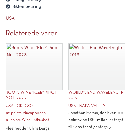
Sikker betaling
USA
Relaterede varer
ROOTS WINE “KLEE” PINOT
WORLD’S END WAVELENGTH
NOIR 2023
2013
USA - OREGON
USA - NAPA VALLEY
92 points Vinexpressen
Jonathan Maltus, der laver 100-
91 points Wine Enthusiast
pointsvine i St-Émilion, er taget
til Napa for at gentage [...]
Klee hedder Chris Bergs