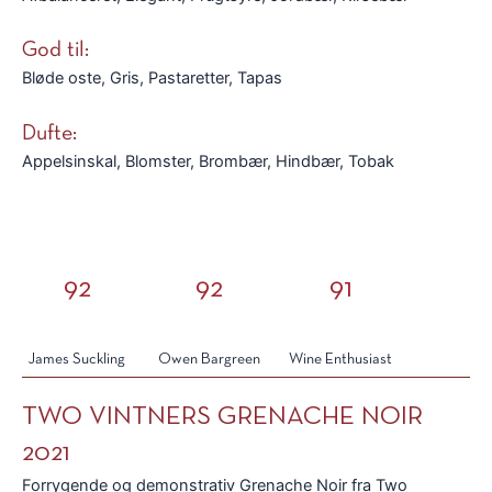
God til:
Bløde oste, Gris, Pastaretter, Tapas
Dufte:
Appelsinskal, Blomster, Brombær, Hindbær, Tobak
92
92
91
James Suckling
Owen Bargreen
Wine Enthusiast
TWO VINTNERS GRENACHE NOIR
2021
Forrygende og demonstrativ Grenache Noir fra Two