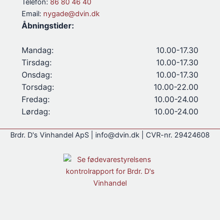
Telefon:
86 80 46 40
Email:
nygade@dvin.dk
Åbningstider:
Mandag:
10.00-17.30
Tirsdag:
10.00-17.30
Onsdag:
10.00-17.30
Torsdag:
10.00-22.00
Fredag:
10.00-24.00
Lørdag:
10.00-24.00
Brdr. D's Vinhandel ApS | info@dvin.dk | CVR-nr. 29424608