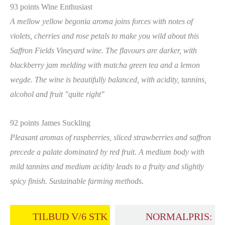
93 points Wine Enthusiast
A mellow yellow begonia aroma joins forces with notes of
violets, cherries and rose petals to make you wild about this
Saffron Fields Vineyard wine. The flavours are darker, with
blackberry jam melding with matcha green tea and a lemon
wegde. The wine is beautifully balanced, with acidity, tannins,
alcohol and fruit "quite right"
92 points James Suckling
Pleasant aromas of raspberries, sliced strawberries and saffron
precede a palate dominated by red fruit. A medium body with
mild tannins and medium acidity leads to a fruity and slightly
spicy finish. Sustainable farming methods.
TILBUD V/6 STK
NORMALPRIS: