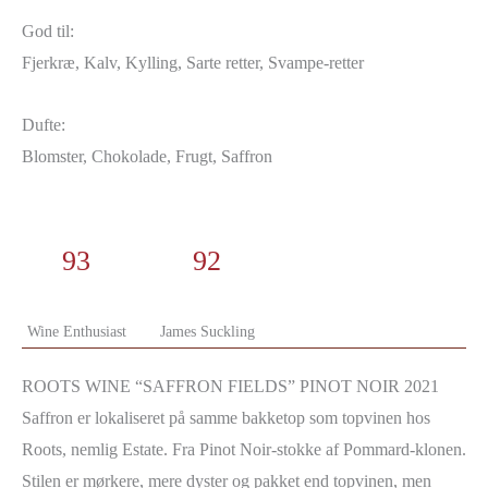
God til:
Fjerkræ, Kalv, Kylling, Sarte retter, Svampe-retter
Dufte:
Blomster, Chokolade, Frugt, Saffron
93
92
Wine Enthusiast
James Suckling
ROOTS WINE “SAFFRON FIELDS” PINOT NOIR 2021
Saffron er lokaliseret på samme bakketop som topvinen hos
Roots, nemlig Estate. Fra Pinot Noir-stokke af Pommard-klonen.
Stilen er mørkere, mere dyster og pakket end topvinen, men