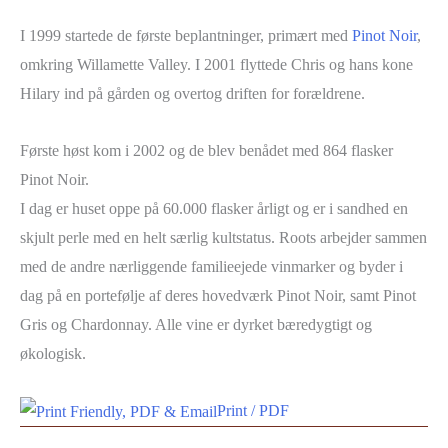
I 1999 startede de første beplantninger, primært med
Pinot Noir
,
omkring Willamette Valley. I 2001 flyttede Chris og hans kone
Hilary ind på gården og overtog driften for forældrene.
Første høst kom i 2002 og de blev benådet med 864 flasker
Pinot Noir.
I dag er huset oppe på 60.000 flasker årligt og er i sandhed en
skjult perle med en helt særlig kultstatus. Roots arbejder sammen
med de andre nærliggende familieejede vinmarker og byder i
dag på en portefølje af deres hovedværk Pinot Noir, samt Pinot
Gris og Chardonnay. Alle vine er dyrket bæredygtigt og
økologisk.
Print / PDF