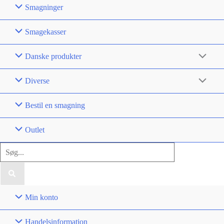
Smagninger
Smagekasser
Danske produkter
Diverse
Bestil en smagning
Outlet
Søg
efter:
Min konto
Handelsinformation