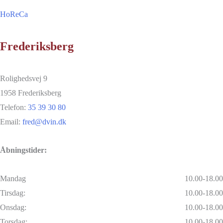
HoReCa
Frederiksberg
Rolighedsvej 9
1958 Frederiksberg
Telefon:
35 39 30 80
Email:
fred@dvin.dk
Åbningstider:
Mandag
10.00-18.00
Tirsdag:
10.00-18.00
Onsdag:
10.00-18.00
Torsdag:
10.00-18.00