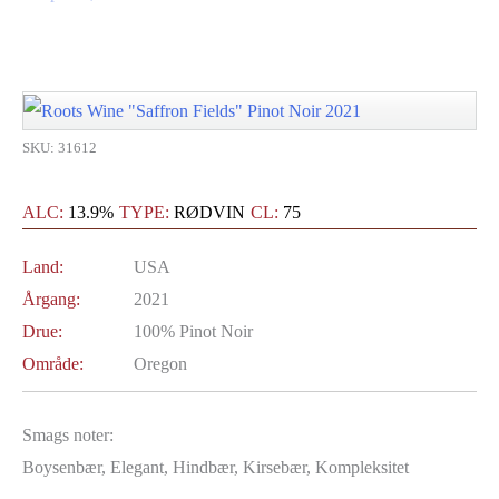
SKU: 31612
ALC:
13.9%
TYPE:
RØDVIN
CL:
75
Land:
USA
Årgang:
2021
Drue:
100% Pinot Noir
Område:
Oregon
Smags noter:
Boysenbær, Elegant, Hindbær, Kirsebær, Kompleksitet