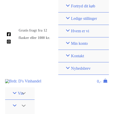
Gå
Fortryd dit køb
til
indholdet
Ledige stillinger
Gratis fragt fra 12
Hvem er vi
flasker eller 1000 kr.
Min konto
Kontakt
Nyhedsbrev
0,-
Vin