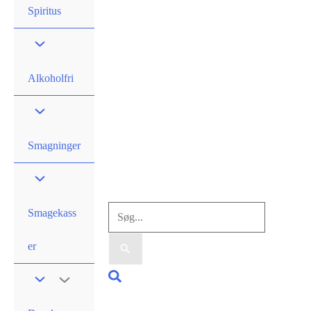
Spiritus
Alkoholfri
Smagninger
Søg
Smagekass
efter:
er
Søg