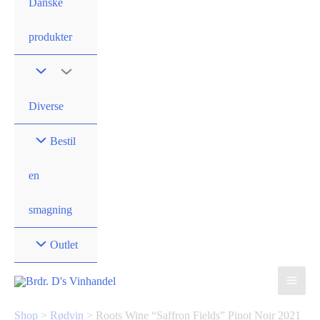
Danske
produkter
Diverse
Bestil
en
smagning
Outlet
Shop
>
Rødvin
>
Roots Wine “Saffron Fields” Pinot Noir 2021