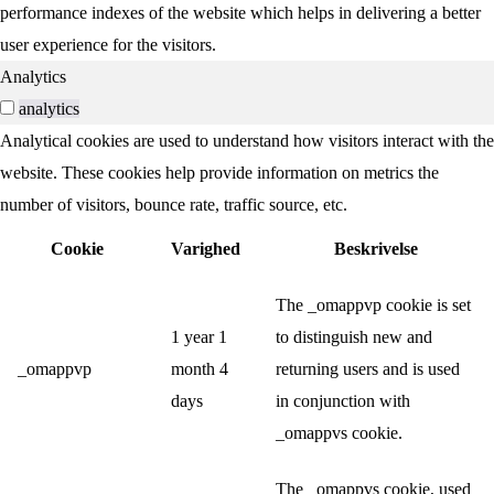
performance indexes of the website which helps in delivering a better
user experience for the visitors.
Analytics
analytics
Analytical cookies are used to understand how visitors interact with the
website. These cookies help provide information on metrics the
number of visitors, bounce rate, traffic source, etc.
Cookie
Varighed
Beskrivelse
The _omappvp cookie is set
1 year 1
to distinguish new and
_omappvp
month 4
returning users and is used
days
in conjunction with
_omappvs cookie.
The _omappvs cookie, used