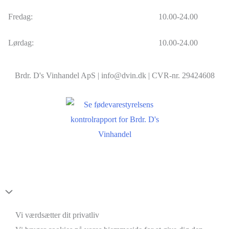
Fredag:
10.00-24.00
Lørdag:
10.00-24.00
Brdr. D's Vinhandel ApS | info@dvin.dk | CVR-nr. 29424608
Scroll
to
Vi værdsætter dit privatliv
Top