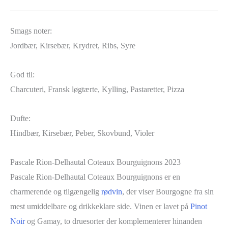
Smags noter:
Jordbær, Kirsebær, Krydret, Ribs, Syre
God til:
Charcuteri, Fransk løgtærte, Kylling, Pastaretter, Pizza
Dufte:
Hindbær, Kirsebær, Peber, Skovbund, Violer
Pascale Rion-Delhautal Coteaux Bourguignons 2023
Pascale Rion-Delhautal Coteaux Bourguignons er en
charmerende og tilgængelig
rødvin
, der viser Bourgogne fra sin
mest umiddelbare og drikkeklare side. Vinen er lavet på
Pinot
Noir
og Gamay, to druesorter der komplementerer hinanden