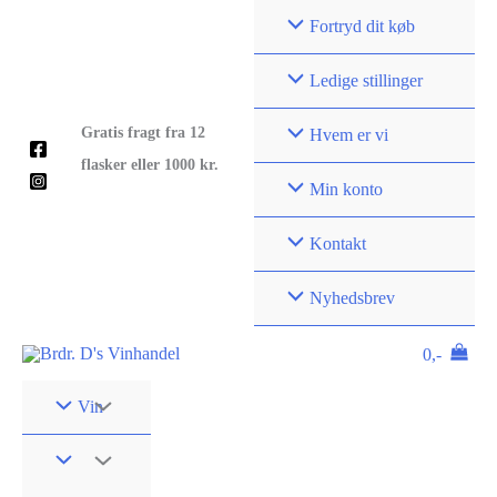
Gå
Fortryd dit køb
til
indholdet
Ledige stillinger
Gratis fragt fra 12
Hvem er vi
flasker eller 1000 kr.
Min konto
Kontakt
Nyhedsbrev
0,-
Vin