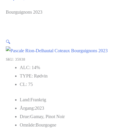
Bourguignons 2023
🔍
SKU: 35938
ALC:
14%
TYPE:
Rødvin
CL:
75
Land:
Frankrig
Årgang:
2023
Drue:
Gamay, Pinot Noir
Område:
Bourgogne