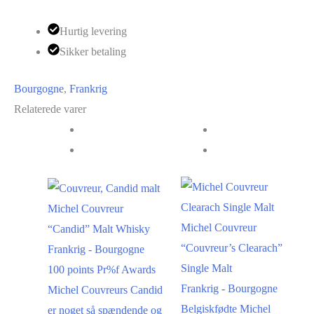
2023
Hurtig levering
antal
Sikker betaling
Bourgogne
,
Frankrig
Relaterede varer
Michel Couvreur
Michel Couvreur
“Candid” Malt Whisky
“Couvreur’s Clearach”
Frankrig - Bourgogne
Single Malt
100 points Pr%f Awards
Frankrig - Bourgogne
Michel Couvreurs Candid
Belgiskfødte Michel
er noget så spændende og