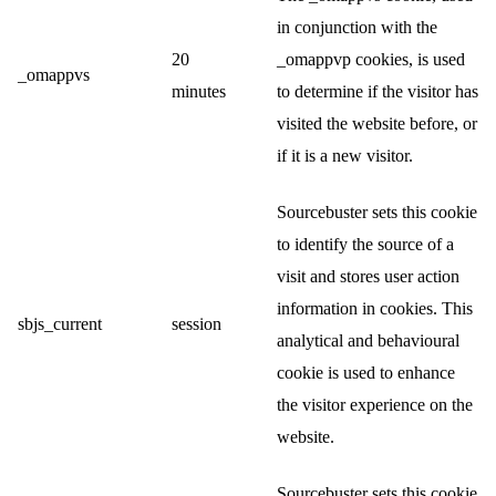
in conjunction with the
20
_omappvp cookies, is used
_omappvs
minutes
to determine if the visitor has
visited the website before, or
if it is a new visitor.
Sourcebuster sets this cookie
to identify the source of a
visit and stores user action
information in cookies. This
sbjs_current
session
analytical and behavioural
cookie is used to enhance
the visitor experience on the
website.
Sourcebuster sets this cookie