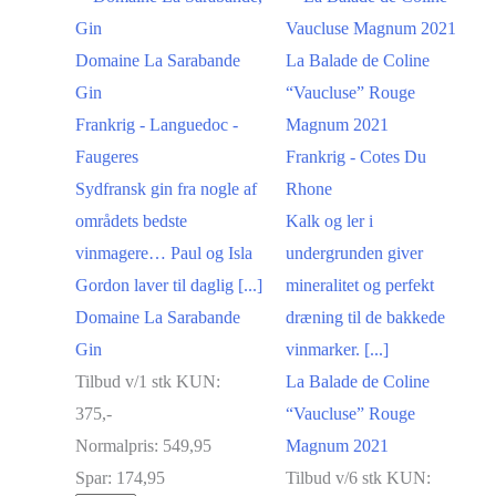
Domaine La Sarabande
La Balade de Coline
Gin
“Vaucluse” Rouge
Frankrig - Languedoc -
Magnum 2021
Faugeres
Frankrig - Cotes Du
Sydfransk gin fra nogle af
Rhone
områdets bedste
Kalk og ler i
vinmagere… Paul og Isla
undergrunden giver
Gordon laver til daglig [...]
mineralitet og perfekt
Domaine La Sarabande
dræning til de bakkede
Gin
vinmarker. [...]
Tilbud v/1 stk KUN:
La Balade de Coline
375,-
“Vaucluse” Rouge
Normalpris:
549,95
Magnum 2021
Spar:
174,95
Tilbud v/6 stk KUN: