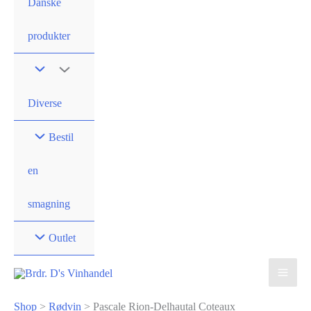
Danske
produkter
Diverse
Bestil
en
smagning
Outlet
Shop
>
Rødvin
>
Pascale Rion-Delhautal Coteaux