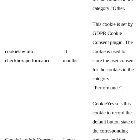
category "Other.
This cookie is set by
GDPR Cookie
Consent plugin. The
cookielawinfo-
11
cookie is used to
checkbox-performance
months
store the user consent
for the cookies in the
category
"Performance".
CookieYes sets this
cookie to record the
default button state of
the corresponding
CookieLawInfoConsent
1 year
category and the