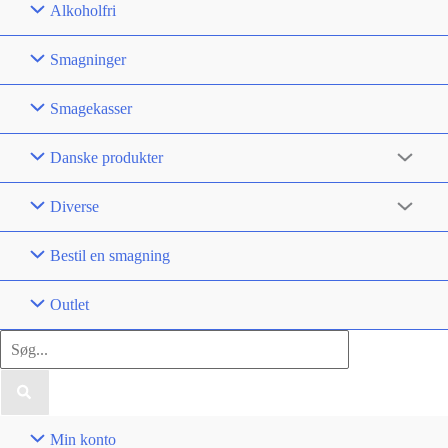
Alkoholfri
Smagninger
Smagekasser
Danske produkter
Diverse
Bestil en smagning
Outlet
Søg
efter:
Min konto