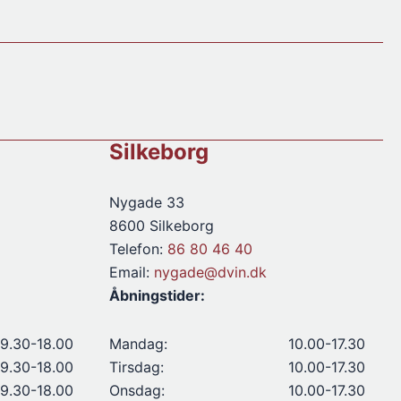
Silkeborg
Nygade 33
8600 Silkeborg
Telefon:
86 80 46 40
Email:
nygade@dvin.dk
Åbningstider:
9.30-18.00
Mandag:
10.00-17.30
9.30-18.00
Tirsdag:
10.00-17.30
9.30-18.00
Onsdag:
10.00-17.30