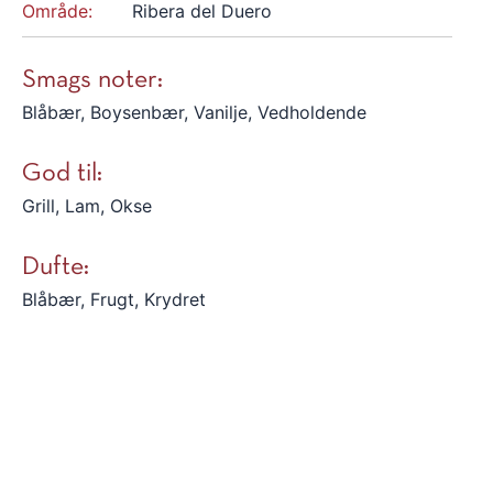
Område:
Ribera del Duero
Smags noter:
Blåbær, Boysenbær, Vanilje, Vedholdende
God til:
Grill, Lam, Okse
Dufte:
Blåbær, Frugt, Krydret