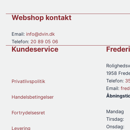
Webshop kontakt
Email:
info@dvin.dk
Telefon:
20 89 05 06
Kundeservice
Freder
Rolighedsv
1958 Frede
Telefon:
3
Privatlivspolitik
Email:
fre
Åbningsti
Handelsbetingelser
Mandag
Fortrydelsesret
Tirsdag:
Onsdag:
Levering