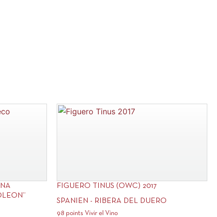
ANA
FIGUERO TINUS (OWC) 2017
OLEON”
SPANIEN - RIBERA DEL DUERO
98 points Vivir el Vino