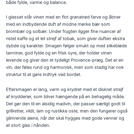
både fylde, varme og balance.
I glasset står vinen med en flot granatrød farve og åbner
med en indbydende duft af modne mørke bær som
brombær og solbær. Under frugten ligger fine nuancer af
ristet kaffe og et let strejf af tobak, som giver duften ekstra
dybde og karakter. Smagen følger smukt op med silkebløde
tanniner, god fylde og en frisk syre, der holder vinen
levende og giver den et tydeligt Provence-præg. Det er en
vin, der føles rund og harmonisk, men som stadig har nok
struktur til at gøre indtryk ved bordet.
Eftersmagen er lang, varm og krydret med et diskret strejf
af krydderier, som bliver hængende på en behagelig måde.
Det gør den til en alsidig madvin, der passer særligt godt til
grillretter, vildt, lam og rustikke oste, men den fungerer også
glimrende alene, når der skal hygges med gode venner og
et stort glas i hånden.