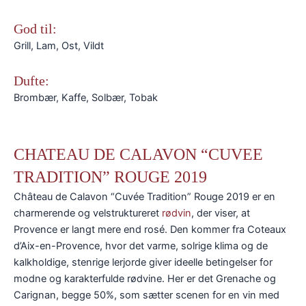
God til:
Grill, Lam, Ost, Vildt
Dufte:
Brombær, Kaffe, Solbær, Tobak
CHATEAU DE CALAVON “CUVEE
TRADITION” ROUGE 2019
Château de Calavon “Cuvée Tradition” Rouge 2019 er en
charmerende og velstruktureret
rødvin
, der viser, at
Provence er langt mere end rosé. Den kommer fra Coteaux
d’Aix-en-Provence, hvor det varme, solrige klima og de
kalkholdige, stenrige lerjorde giver ideelle betingelser for
modne og karakterfulde rødvine. Her er det Grenache og
Carignan, begge 50%, som sætter scenen for en vin med