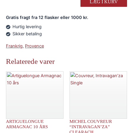
"Cuvee
LÆG I KURV
Tradition"
Rouge
Gratis fragt fra 12 flasker eller 1000 kr.
2019
antal
Hurtig levering
Sikker betaling
Frankrig
,
Provence
Relaterede varer
ARTIGUELONGUE
MICHEL COUVREUR
ARMAGNAC 10 ÅRS
“INTRAVAGAN’ZA”
CLEARACH