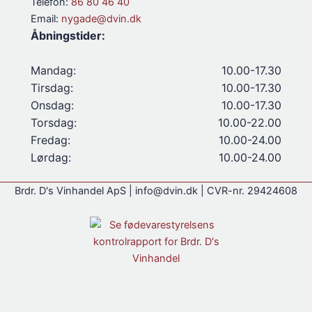
Telefon:
86 80 46 40
Email:
nygade@dvin.dk
Åbningstider:
Mandag:
10.00-17.30
Tirsdag:
10.00-17.30
Onsdag:
10.00-17.30
Torsdag:
10.00-22.00
Fredag:
10.00-24.00
Lørdag:
10.00-24.00
Brdr. D's Vinhandel ApS | info@dvin.dk | CVR-nr. 29424608