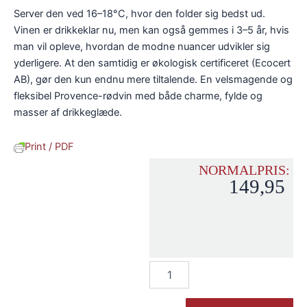
Server den ved 16–18°C, hvor den folder sig bedst ud.
Vinen er drikkeklar nu, men kan også gemmes i 3–5 år, hvis
man vil opleve, hvordan de modne nuancer udvikler sig
yderligere. At den samtidig er økologisk certificeret (Ecocert
AB), gør den kun endnu mere tiltalende. En velsmagende og
fleksibel Provence-rødvin med både charme, fylde og
masser af drikkeglæde.
Print / PDF
NORMALPRIS:
149,95
Chateau
de
Calavon