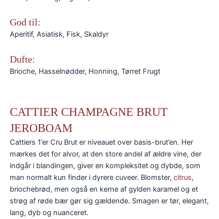
God til:
Aperitif, Asiatisk, Fisk, Skaldyr
Dufte:
Brioche, Hasselnødder, Honning, Tørret Frugt
CATTIER CHAMPAGNE BRUT
JEROBOAM
Cattiers 1’er Cru Brut er niveauet over basis-brut’en. Her
mærkes det for alvor, at den store andel af ældre vine, der
indgår i blandingen, giver en kompleksitet og dybde, som
man normalt kun finder i dyrere cuveer. Blomster,
citrus
,
briochebrød, men også en kerne af gylden karamel og et
strøg af røde bær gør sig gældende. Smagen er tør, elegant,
lang, dyb og nuanceret.