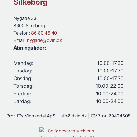
Silkeborg
Nygade 33
8600 Silkeborg
Telefon:
86 80 46 40
Email:
nygade@dvin.dk
Åbningstider:
Mandag:
10.00-17.30
Tirsdag:
10.00-17.30
Onsdag:
10.00-17.30
Torsdag:
10.00-22.00
Fredag:
10.00-24.00
Lørdag:
10.00-24.00
Brdr. D's Vinhandel ApS | info@dvin.dk | CVR-nr. 29424608