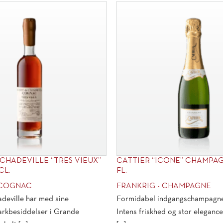
CHADEVILLE “TRES VIEUX”
CATTIER “ICONE” CHAMPAG
CL.
FL.
 COGNAC
FRANKRIG - CHAMPAGNE
deville har med sine
Formidabel indgangschampagne 
rkbesiddelser i Grande
Intens friskhed og stor elegance