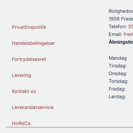
Rolighedsv
1958 Frede
Telefon:
3
Privatlivspolitik
Email:
fre
Åbningsti
Handelsbetingelser
Mandag
Fortrydelsesret
Tirsdag:
Onsdag:
Levering
Torsdag:
Fredag:
Kontakt os
Lørdag:
Leverandørservice
HoReCa