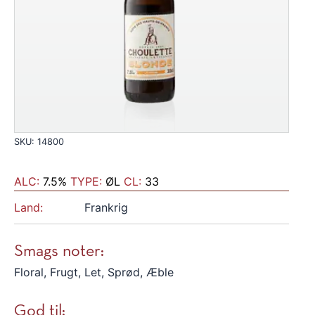
SKU: 14800
ALC:
7.5%
TYPE:
ØL
CL:
33
Land:
Frankrig
Smags noter:
Floral, Frugt, Let, Sprød, Æble
God til: