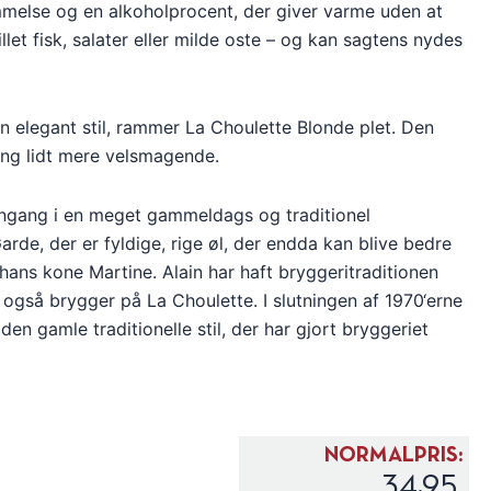
melse og en alkoholprocent, der giver varme uden at
let fisk, salater eller milde oste – og kan sagtens nydes
 elegant stil, rammer La Choulette Blonde plet. Den
ing lidt mere velsmagende.
dengang i en meget gammeldags og traditionel
arde, der er fyldige, rige øl, der endda kan blive bedre
 hans kone Martine. Alain har haft bryggeritraditionen
 også brygger på La Choulette. I slutningen af 1970‘erne
den gamle traditionelle stil, der har gjort bryggeriet
NORMALPRIS:
34,95