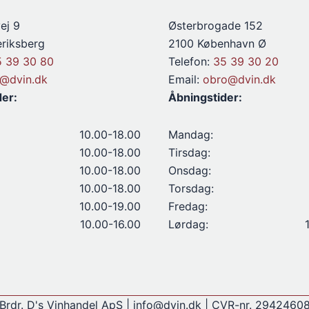
ej 9
Østerbrogade 152
riksberg
2100 København Ø
5 39 30 80
Telefon:
35 39 30 20
d@dvin.dk
Email:
obro@dvin.dk
der:
Åbningstider:
10.00-18.00
Mandag:
10.00-18.00
Tirsdag:
10.00-18.00
Onsdag:
10.00-18.00
Torsdag:
10.00-19.00
Fredag:
10.00-16.00
Lørdag:
Brdr. D's Vinhandel ApS | info@dvin.dk | CVR-nr. 2942460