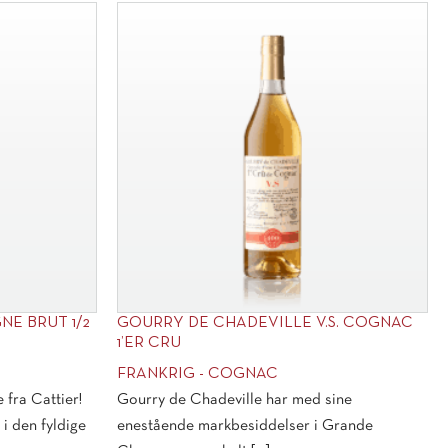
NE BRUT 1/2
GOURRY DE CHADEVILLE V.S. COGNAC
1’ER CRU
FRANKRIG - COGNAC
fra Cattier!
Gourry de Chadeville har med sine
 i den fyldige
enestående markbesiddelser i Grande