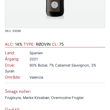
SKU: 33096
ALC:
14%
TYPE:
RØDVIN
CL:
75
Land:
Spanien
Årgang:
2021
Drue:
90% Bobal, 7% Cabernet Sauvignon, 3%
Syrah
Område:
Valencia
Smags noter:
Frugtsyre, Mørke Kirsebær, Overmodne Frugter