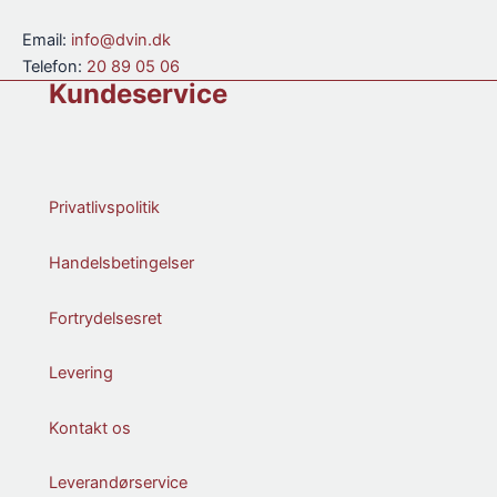
antal
antal
Email:
info@dvin.dk
Telefon:
20 89 05 06
Kundeservice
Privatlivspolitik
Handelsbetingelser
Fortrydelsesret
Levering
Kontakt os
Leverandørservice