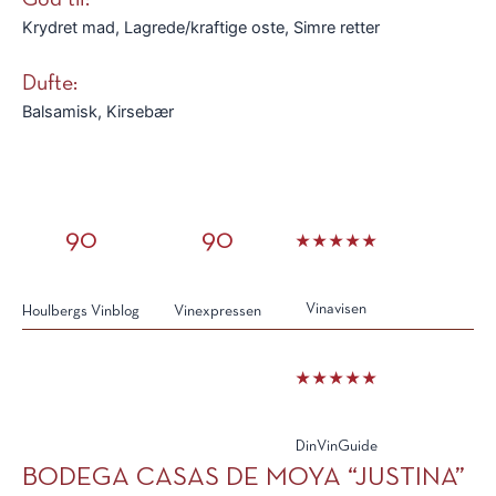
God til:
Krydret mad, Lagrede/kraftige oste, Simre retter
Dufte:
Balsamisk, Kirsebær
90
90
★★★★★
Vinavisen
Houlbergs Vinblog
Vinexpressen
★★★★★
DinVinGuide
BODEGA CASAS DE MOYA “JUSTINA”