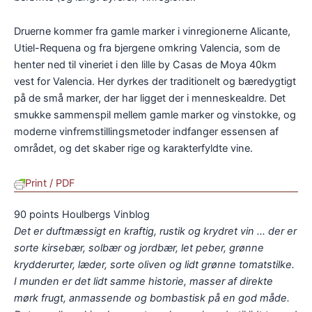
Druerne kommer fra gamle marker i vinregionerne Alicante,
Utiel-Requena og fra bjergene omkring Valencia, som de
henter ned til vineriet i den lille by Casas de Moya 40km
vest for Valencia. Her dyrkes der traditionelt og bæredygtigt
på de små marker, der har ligget der i menneskealdre. Det
smukke sammenspil mellem gamle marker og vinstokke, og
moderne vinfremstillingsmetoder indfanger essensen af
området, og det skaber rige og karakterfyldte vine.
Print / PDF
90 points Houlbergs Vinblog
Det er duftmæssigt en kraftig, rustik og krydret vin ... der er
sorte kirsebær, solbær og jordbær, let peber, grønne
krydderurter, læder, sorte oliven og lidt grønne tomatstilke.
I munden er det lidt samme historie, masser af direkte
mørk frugt, anmassende og bombastisk på en god måde.