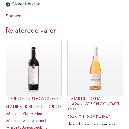
antal
antal
Sikker betaling
Spanien
Relaterede varer
FIGUERO TINUS (OWC) 2017
LAGAR DE COSTA
“NARANJO” SKIN CONTACT
SPANIEN - RIBERA DEL DUERO
2022
98 points Vivir el Vino
SPANIEN - RIAS BAIXAS
96 points Guía Gourmets
Hele albarinodruer smides i
95 points James Suckling