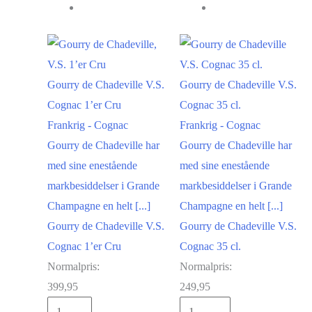
Cognac
35
cl.
antal
Gourry de Chadeville V.S.
Gourry de Chadeville V.S.
Cognac 1’er Cru
Cognac 35 cl.
Frankrig - Cognac
Frankrig - Cognac
Gourry de Chadeville har
Gourry de Chadeville har
med sine enestående
med sine enestående
markbesiddelser i Grande
markbesiddelser i Grande
Champagne en helt [...]
Champagne en helt [...]
Gourry de Chadeville V.S.
Gourry de Chadeville V.S.
Cognac 1’er Cru
Cognac 35 cl.
Normalpris:
Normalpris:
399,95
249,95
Gourry
Gourry