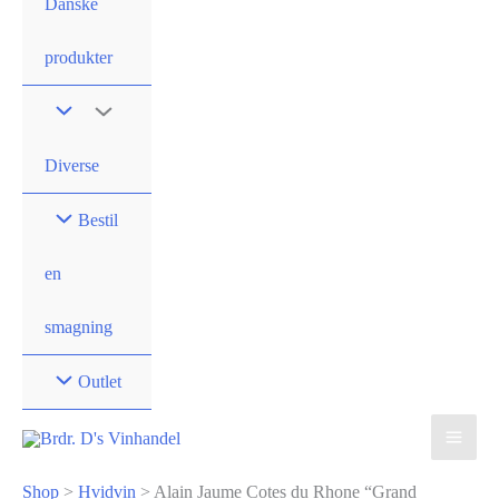
Danske
produkter
Diverse
Bestil
en
smagning
Outlet
Shop
>
Hvidvin
>
Alain Jaume Cotes du Rhone “Grand