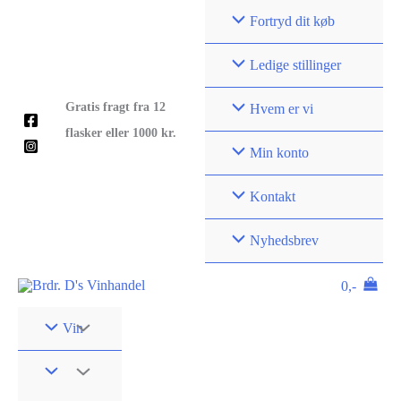
Gå
Fortryd dit køb
til
indholdet
Ledige stillinger
Gratis fragt fra 12
Hvem er vi
flasker eller 1000 kr.
Min konto
Kontakt
Nyhedsbrev
0,-
Vin