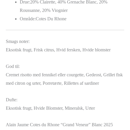
Drue:
20% Clairette, 40% Grenache Blanc, 20%
Roussanne, 20% Viognier
Område:
Cotes Du Rhone
Smags noter:
Eksotisk frugt, Frisk citrus, Hvid fersken, Hvide blomster
God til:
Cremet risotto med fennikel eller courgette, Gedeost, Grillet fisk
med citron og urter, Porretærte, Rillettes af sardiner
Dufte:
Eksotisk frugt, Hvide Blomster, Mineralsk, Urter
Alain Jaume Cotes du Rhone “Grand Veneur” Blanc 2025