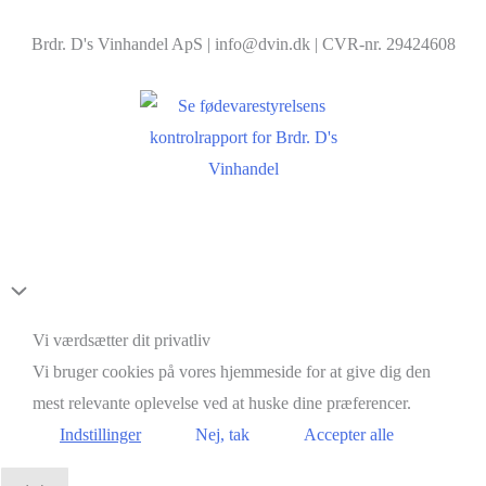
Brdr. D's Vinhandel ApS | info@dvin.dk | CVR-nr. 29424608
Scroll
to
Vi værdsætter dit privatliv
Top
Vi bruger cookies på vores hjemmeside for at give dig den
mest relevante oplevelse ved at huske dine præferencer.
Indstillinger
Nej, tak
Accepter alle