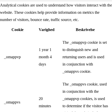
Analytical cookies are used to understand how visitors interact with the
website. These cookies help provide information on metrics the
number of visitors, bounce rate, traffic source, etc.
Cookie
Varighed
Beskrivelse
The _omappvp cookie is set
1 year 1
to distinguish new and
_omappvp
month 4
returning users and is used
days
in conjunction with
_omappvs cookie.
The _omappvs cookie, used
in conjunction with the
20
_omappvp cookies, is used
_omappvs
minutes
to determine if the visitor has