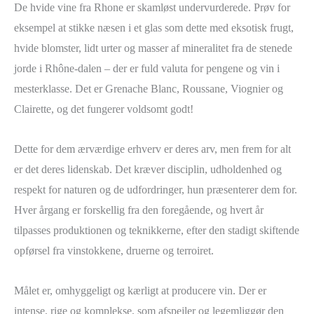
De hvide vine fra Rhone er skamløst undervurderede. Prøv for
eksempel at stikke næsen i et glas som dette med eksotisk frugt,
hvide blomster, lidt urter og masser af mineralitet fra de stenede
jorde i Rhône-dalen – der er fuld valuta for pengene og vin i
mesterklasse. Det er Grenache Blanc, Roussane, Viognier og
Clairette, og det fungerer voldsomt godt!
Dette for dem ærværdige erhverv er deres arv, men frem for alt
er det deres lidenskab. Det kræver disciplin, udholdenhed og
respekt for naturen og de udfordringer, hun præsenterer dem for.
Hver årgang er forskellig fra den foregående, og hvert år
tilpasses produktionen og teknikkerne, efter den stadigt skiftende
opførsel fra vinstokkene, druerne og terroiret.
Målet er, omhyggeligt og kærligt at producere vin. Der er
intense, rige og komplekse, som afspejler og legemliggør den