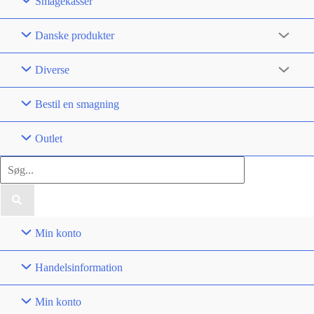
Smagekasser
Danske produkter
Diverse
Bestil en smagning
Outlet
Søg
efter:
Min konto
Handelsinformation
Min konto