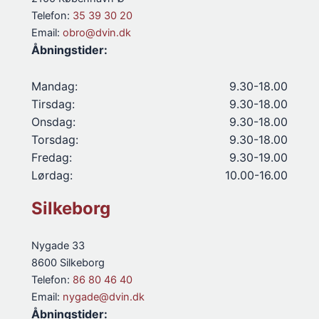
Telefon:
35 39 30 20
Email:
obro@dvin.dk
Åbningstider:
Mandag:
9.30-18.00
Tirsdag:
9.30-18.00
Onsdag:
9.30-18.00
Torsdag:
9.30-18.00
Fredag:
9.30-19.00
Lørdag:
10.00-16.00
Silkeborg
Nygade 33
8600 Silkeborg
Telefon:
86 80 46 40
Email:
nygade@dvin.dk
Åbningstider: