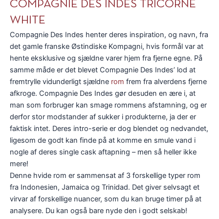
COMPAGNIE DES INDES TRICORNE
WHITE
Compagnie Des Indes henter deres inspiration, og navn, fra
det gamle franske Østindiske Kompagni, hvis formål var at
hente eksklusive og sjældne varer hjem fra fjerne egne. På
samme måde er det blevet Compagnie Des Indes’ lod at
fremtrylle vidunderligt sjældne
rom
frem fra alverdens fjerne
afkroge. Compagnie Des Indes gør desuden en ære i, at
man som forbruger kan smage rommens afstamning, og er
derfor stor modstander af sukker i produkterne, ja der er
faktisk intet. Deres intro-serie er dog blendet og nedvandet,
ligesom de godt kan finde på at komme en smule vand i
nogle af deres single cask aftapning – men så heller ikke
mere!
Denne hvide rom er sammensat af 3 forskellige typer rom
fra Indonesien, Jamaica og Trinidad. Det giver selvsagt et
virvar af forskellige nuancer, som du kan bruge timer på at
analysere. Du kan også bare nyde den i godt selskab!