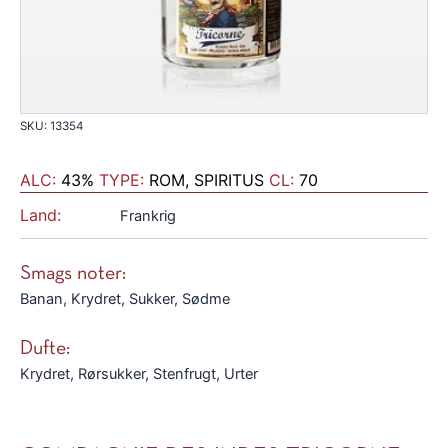
SKU: 13354
ALC:
43%
TYPE:
ROM, SPIRITUS
CL:
70
Land:
Frankrig
Smags noter:
Banan, Krydret, Sukker, Sødme
Dufte:
Krydret, Rørsukker, Stenfrugt, Urter