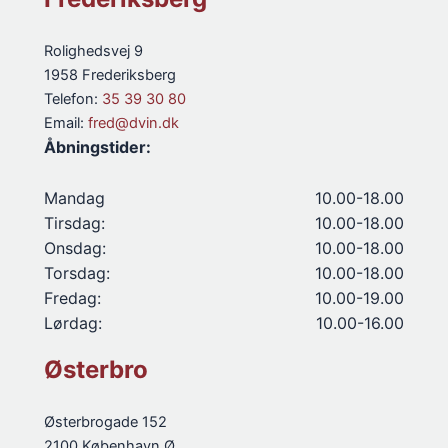
Rolighedsvej 9
1958 Frederiksberg
Telefon:
35 39 30 80
Email:
fred@dvin.dk
Åbningstider:
Mandag
10.00-18.00
Tirsdag:
10.00-18.00
Onsdag:
10.00-18.00
Torsdag:
10.00-18.00
Fredag:
10.00-19.00
Lørdag:
10.00-16.00
Østerbro
Østerbrogade 152
2100 København Ø