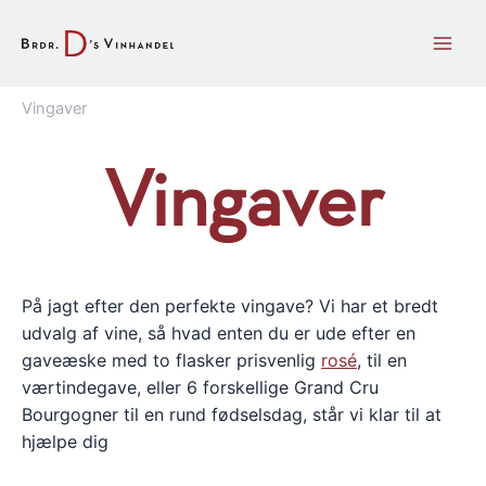
Gå
til
indholdet
Vingaver
Vingaver
På jagt efter den perfekte vingave? Vi har et bredt
udvalg af vine, så hvad enten du er ude efter en
gaveæske med to flasker prisvenlig
rosé
, til en
værtindegave, eller 6 forskellige Grand Cru
Bourgogner til en rund fødselsdag, står vi klar til at
hjælpe dig