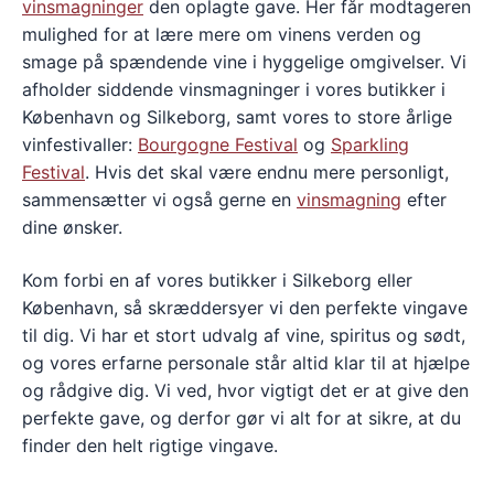
vinsmagninger
den oplagte gave. Her får modtageren
mulighed for at lære mere om vinens verden og
smage på spændende vine i hyggelige omgivelser. Vi
afholder siddende vinsmagninger i vores butikker i
København og Silkeborg, samt vores to store årlige
vinfestivaller:
Bourgogne Festival
og
Sparkling
Festival
. Hvis det skal være endnu mere personligt,
sammensætter vi også gerne en
vinsmagning
efter
dine ønsker.
Kom forbi en af vores butikker i Silkeborg eller
København, så skræddersyer vi den perfekte vingave
til dig. Vi har et stort udvalg af vine, spiritus og sødt,
og vores erfarne personale står altid klar til at hjælpe
og rådgive dig. Vi ved, hvor vigtigt det er at give den
perfekte gave, og derfor gør vi alt for at sikre, at du
finder den helt rigtige vingave.