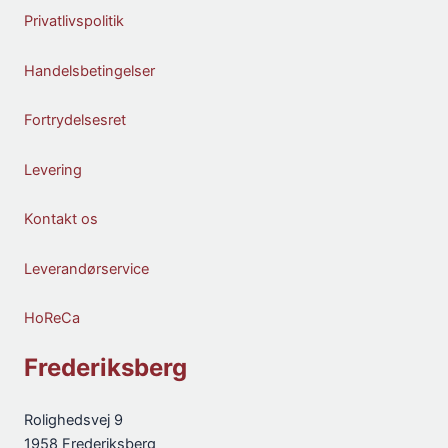
Privatlivspolitik
Handelsbetingelser
Fortrydelsesret
Levering
Kontakt os
Leverandørservice
HoReCa
Frederiksberg
Rolighedsvej 9
1958 Frederiksberg