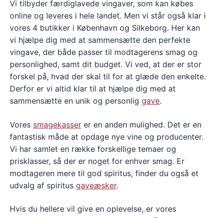
Vi tilbyder færdiglavede vingaver, som kan købes
online og leveres i hele landet. Men vi står også klar i
vores 4 butikker i København og Silkeborg. Her kan
vi hjælpe dig med at sammensætte den perfekte
vingave, der både passer til modtagerens smag og
personlighed, samt dit budget. Vi ved, at der er stor
forskel på, hvad der skal til for at glæde den enkelte.
Derfor er vi altid klar til at hjælpe dig med at
sammensætte en unik og personlig
gave
.
Vores
smagekasser
er en anden mulighed. Det er en
fantastisk måde at opdage nye vine og producenter.
Vi har samlet en række forskellige temaer og
prisklasser, så der er noget for enhver smag. Er
modtageren mere til god spiritus, finder du også et
udvalg af spiritus
gaveæsker
.
Hvis du hellere vil give en oplevelse, er vores