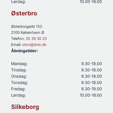
Lørdag:
10.00-16.00
Østerbro
Østerbrogade 152
2100 København Ø
Telefon:
35 39 30 20
Email:
obro@dvin.dk
Åbningstider:
Mandag:
9.30-18.00
Tirsdag:
9.30-18.00
Onsdag:
9.30-18.00
Torsdag:
9.30-18.00
Fredag:
9.30-19.00
Lørdag:
10.00-16.00
Silkeborg