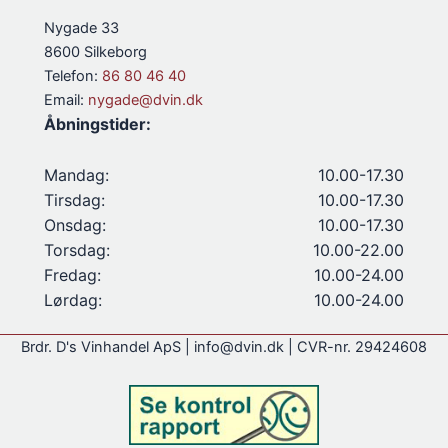
Nygade 33
8600 Silkeborg
Telefon:
86 80 46 40
Email:
nygade@dvin.dk
Åbningstider:
Mandag:
10.00-17.30
Tirsdag:
10.00-17.30
Onsdag:
10.00-17.30
Torsdag:
10.00-22.00
Fredag:
10.00-24.00
Lørdag:
10.00-24.00
Brdr. D's Vinhandel ApS | info@dvin.dk | CVR-nr. 29424608