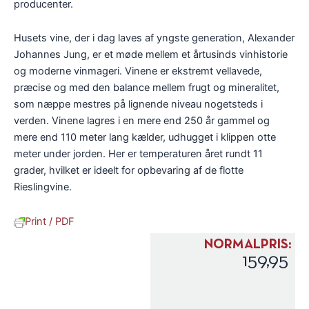
producenter.
Husets vine, der i dag laves af yngste generation, Alexander
Johannes Jung, er et møde mellem et årtusinds vinhistorie
og moderne vinmageri. Vinene er ekstremt vellavede,
præcise og med den balance mellem frugt og mineralitet,
som næppe mestres på lignende niveau nogetsteds i
verden. Vinene lagres i en mere end 250 år gammel og
mere end 110 meter lang kælder, udhugget i klippen otte
meter under jorden. Her er temperaturen året rundt 11
grader, hvilket er ideelt for opbevaring af de flotte
Rieslingvine.
Print / PDF
NORMALPRIS:
159,95