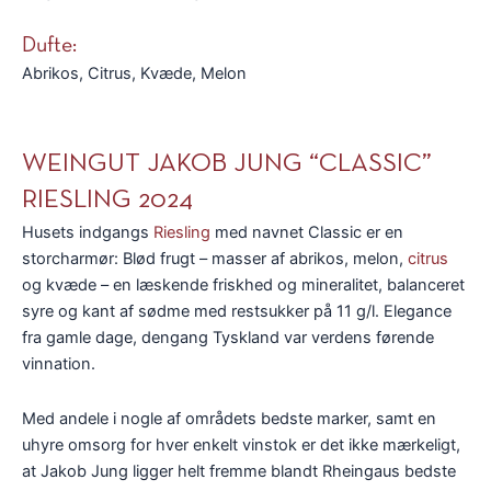
Dufte:
Abrikos, Citrus, Kvæde, Melon
WEINGUT JAKOB JUNG “CLASSIC”
RIESLING 2024
Husets indgangs
Riesling
med navnet Classic er en
storcharmør: Blød frugt – masser af abrikos, melon,
citrus
og kvæde – en læskende friskhed og mineralitet, balanceret
syre og kant af sødme med restsukker på 11 g/l. Elegance
fra gamle dage, dengang Tyskland var verdens førende
vinnation.
Med andele i nogle af områdets bedste marker, samt en
uhyre omsorg for hver enkelt vinstok er det ikke mærkeligt,
at Jakob Jung ligger helt fremme blandt Rheingaus bedste