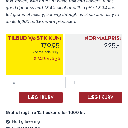
fruit-driven, with notes of white fruit and flowers. It has
good ripeness and 13.4% alcohol, with a pH of 3.34 and
6.7 grams of acidity, coming through as clean and easy to
drink. 8,000 bottles were produced.
TILBUD V/6 STK KUN:
NORMALPRIS:
179,95
225,-
Normalpris:
225,-
SPAR:
270,30
Vinos
Vinos
Valtuille
Valtuille
La
La
Cerrada
Cerrada
LÆG I KURV
LÆG I KURV
Godello
Godello
2024
2024
Gratis fragt fra 12 flasker eller 1000 kr.
antal
antal
Hurtig levering