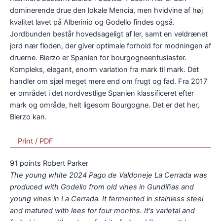
dominerende drue den lokale Mencia, men hvidvine af høj
kvalitet lavet på Alberinio og Godello findes også.
Jordbunden består hovedsageligt af ler, samt en veldrænet
jord nær floden, der giver optimale forhold for modningen af
druerne. Bierzo er Spanien for bourgogneentusiaster.
Kompleks, elegant, enorm variation fra mark til mark. Det
handler om sjæl meget mere end om frugt og fad. Fra 2017
er området i det nordvestlige Spanien klassificeret efter
mark og område, helt ligesom Bourgogne. Det er det her,
Bierzo kan.
Print / PDF
91 points Robert Parker
The young white 2024 Pago de Valdoneje La Cerrada was
produced with Godello from old vines in Gundiñas and
young vines in La Cerrada. It fermented in stainless steel
and matured with lees for four months. It's varietal and