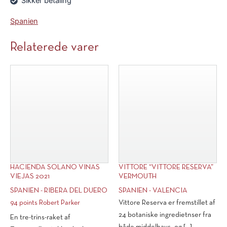
Sikker betaling
Spanien
Relaterede varer
HACIENDA SOLANO VINAS
VITTORE “VITTORE RESERVA”
VIEJAS 2021
VERMOUTH
SPANIEN - RIBERA DEL DUERO
SPANIEN - VALENCIA
94 points Robert Parker
Vittore Reserva er fremstillet af
24 botaniske ingredietnser fra
En tre-trins-raket af