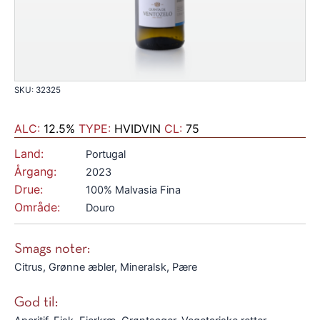
SKU: 32325
ALC:
12.5%
TYPE:
HVIDVIN
CL:
75
Land:
Portugal
Årgang:
2023
Drue:
100% Malvasia Fina
Område:
Douro
Smags noter:
Citrus, Grønne æbler, Mineralsk, Pære
God til: