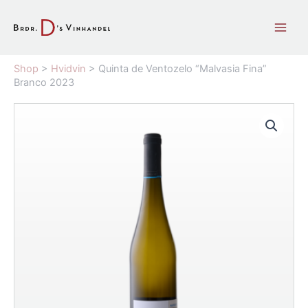
Gå
til
indholdet
Shop
>
Hvidvin
>
Quinta de Ventozelo “Malvasia Fina”
Branco 2023