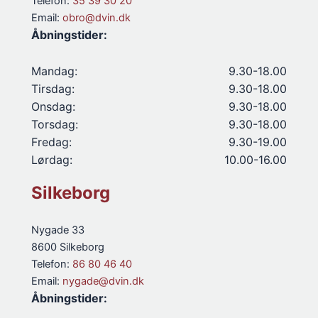
Telefon:
35 39 30 20
Email:
obro@dvin.dk
Åbningstider:
Mandag:
9.30-18.00
Tirsdag:
9.30-18.00
Onsdag:
9.30-18.00
Torsdag:
9.30-18.00
Fredag:
9.30-19.00
Lørdag:
10.00-16.00
Silkeborg
Nygade 33
8600 Silkeborg
Telefon:
86 80 46 40
Email:
nygade@dvin.dk
Åbningstider: