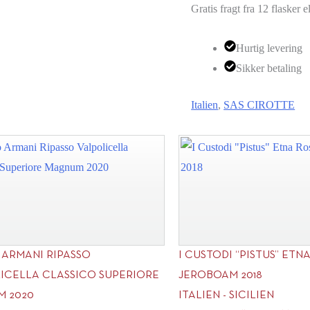
Gratis fragt fra 12 flasker e
Hurtig levering
Sikker betaling
Italien
,
SAS CIROTTE
 ARMANI RIPASSO
I CUSTODI “PISTUS” ETN
ICELLA CLASSICO SUPERIORE
JEROBOAM 2018
 2020
ITALIEN - SICILIEN