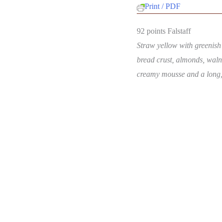
Print / PDF
92 points Falstaff
Straw yellow with greenish 
bread crust, almonds, walnu
creamy mousse and a long, 