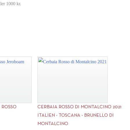
ller 1000 kr.
Brut
Millesimo
Millesimo
2021
2021
antal
antal
A ROSSO
CERBAIA ROSSO DI MONTALCINO 2021
ITALIEN - TOSCANA - BRUNELLO DI
MONTALCINO