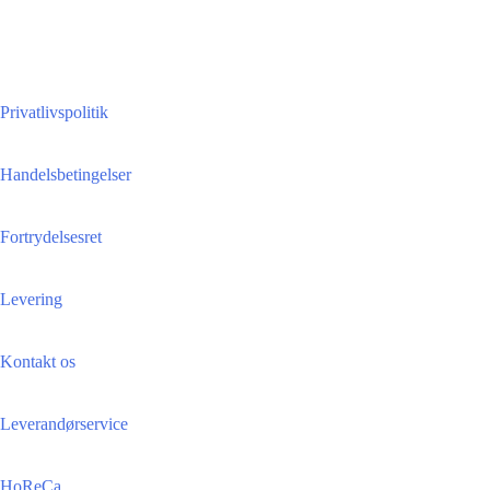
Privatlivspolitik
Handelsbetingelser
Fortrydelsesret
Levering
Kontakt os
Leverandørservice
HoReCa