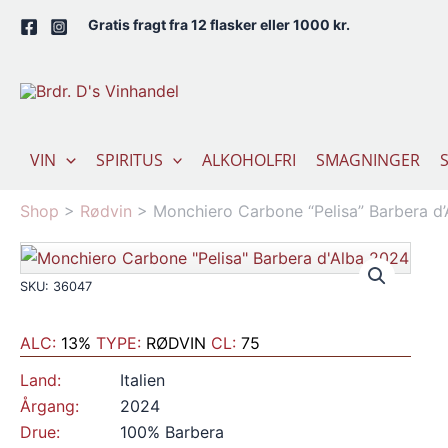
Gå
Gratis fragt fra 12 flasker eller 1000 kr.
til
indholdet
VIN
SPIRITUS
ALKOHOLFRI
SMAGNINGER
Shop
>
Rødvin
>
Monchiero Carbone “Pelisa” Barbera d
SKU: 36047
ALC:
13%
TYPE:
RØDVIN
CL:
75
Land:
Italien
Årgang:
2024
Drue:
100% Barbera