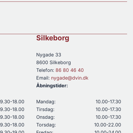
Silkeborg
Nygade 33
8600 Silkeborg
Telefon:
86 80 46 40
Email:
nygade@dvin.dk
Åbningstider:
9.30-18.00
Mandag:
10.00-17.30
9.30-18.00
Tirsdag:
10.00-17.30
9.30-18.00
Onsdag:
10.00-17.30
9.30-18.00
Torsdag:
10.00-22.00
9.30-19.00
Fredag:
10.00-24.00