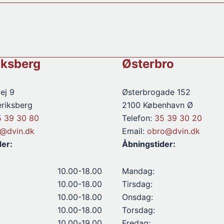
antal
iksberg
Østerbro
ej 9
Østerbrogade 152
riksberg
2100 København Ø
5 39 30 80
Telefon:
35 39 30 20
d@dvin.dk
Email:
obro@dvin.dk
der:
Åbningstider:
10.00-18.00
Mandag:
10.00-18.00
Tirsdag:
10.00-18.00
Onsdag:
10.00-18.00
Torsdag:
10.00-19.00
Fredag: