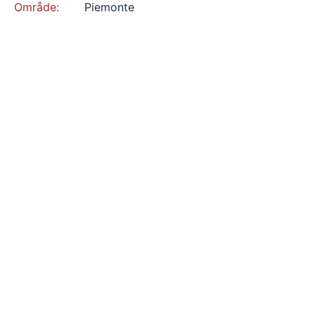
Område:
Piemonte