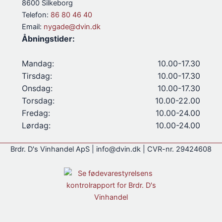
8600 Silkeborg
Telefon:
86 80 46 40
Email:
nygade@dvin.dk
Åbningstider:
Mandag:
10.00-17.30
Tirsdag:
10.00-17.30
Onsdag:
10.00-17.30
Torsdag:
10.00-22.00
Fredag:
10.00-24.00
Lørdag:
10.00-24.00
Brdr. D's Vinhandel ApS | info@dvin.dk | CVR-nr. 29424608