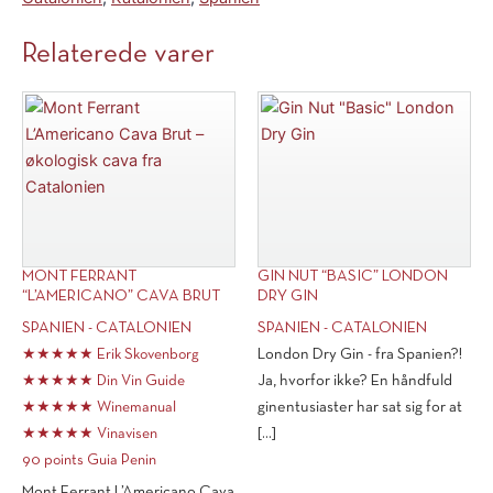
Relaterede varer
MONT FERRANT
GIN NUT “BASIC” LONDON
“L’AMERICANO” CAVA BRUT
DRY GIN
SPANIEN - CATALONIEN
SPANIEN - CATALONIEN
★★★★★ Erik Skovenborg
London Dry Gin - fra Spanien?!
★★★★★ Din Vin Guide
Ja, hvorfor ikke? En håndfuld
★★★★★ Winemanual
ginentusiaster har sat sig for at
★★★★★ Vinavisen
[...]
90 points Guia Penin
Mont Ferrant L’Americano Cava