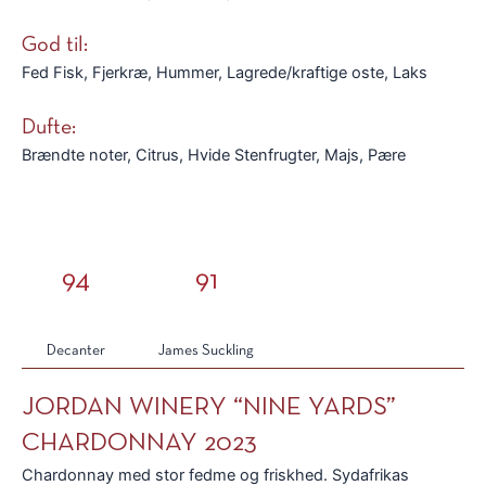
God til:
Fed Fisk, Fjerkræ, Hummer, Lagrede/kraftige oste, Laks
Dufte:
Brændte noter, Citrus, Hvide Stenfrugter, Majs, Pære
94
91
Decanter
James Suckling
JORDAN WINERY “NINE YARDS”
CHARDONNAY 2023
Chardonnay med stor fedme og friskhed. Sydafrikas