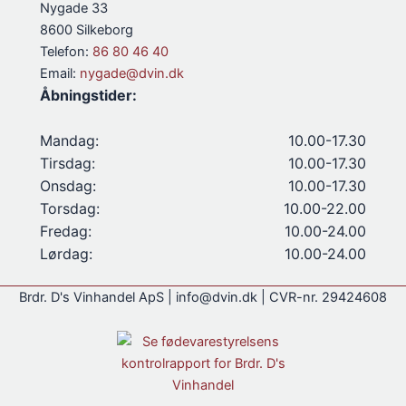
Nygade 33
8600 Silkeborg
Telefon:
86 80 46 40
Email:
nygade@dvin.dk
Åbningstider:
Mandag:
10.00-17.30
Tirsdag:
10.00-17.30
Onsdag:
10.00-17.30
Torsdag:
10.00-22.00
Fredag:
10.00-24.00
Lørdag:
10.00-24.00
Brdr. D's Vinhandel ApS | info@dvin.dk | CVR-nr. 29424608