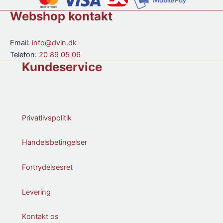
antal
Webshop kontakt
Email:
info@dvin.dk
Telefon:
20 89 05 06
Kundeservice
Privatlivspolitik
Handelsbetingelser
Fortrydelsesret
Levering
Kontakt os