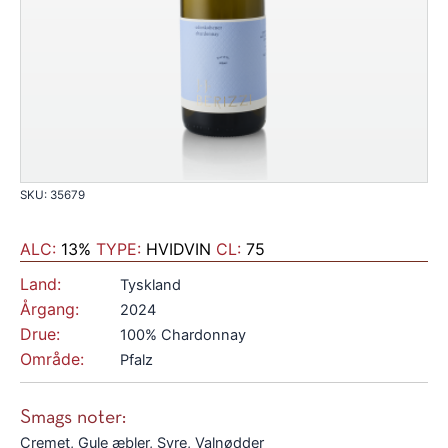
SKU: 35679
ALC:
13%
TYPE:
HVIDVIN
CL:
75
Land:
Tyskland
Årgang:
2024
Drue:
100% Chardonnay
Område:
Pfalz
Smags noter:
Cremet, Gule æbler, Syre, Valnødder