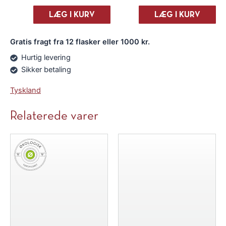
Edenkoben
Edenkoben
Chardonnay
Chardonnay
LÆG I KURV
LÆG I KURV
2024
2024
antal
antal
Gratis fragt fra 12 flasker eller 1000 kr.
Hurtig levering
Sikker betaling
Tyskland
Relaterede varer