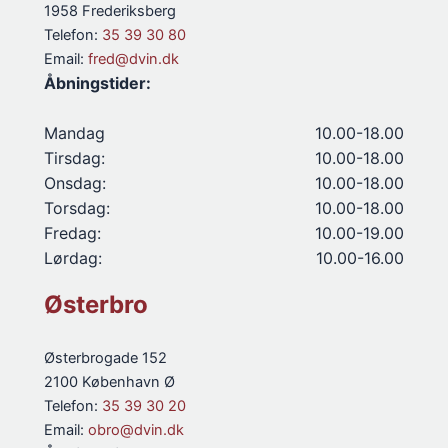
1958 Frederiksberg
Telefon:
35 39 30 80
Email:
fred@dvin.dk
Åbningstider:
Mandag
10.00-18.00
Tirsdag:
10.00-18.00
Onsdag:
10.00-18.00
Torsdag:
10.00-18.00
Fredag:
10.00-19.00
Lørdag:
10.00-16.00
Østerbro
Østerbrogade 152
2100 København Ø
Telefon:
35 39 30 20
Email:
obro@dvin.dk