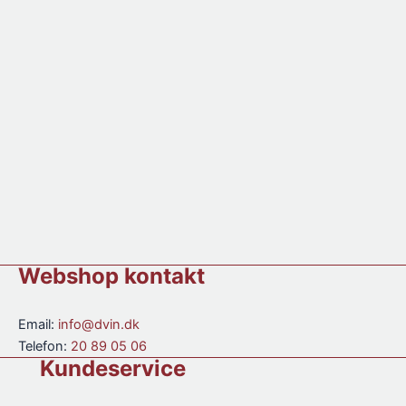
&
ltr.
Sterne"
2023
N/V
antal
antal
Webshop kontakt
Email:
info@dvin.dk
Telefon:
20 89 05 06
Kundeservice