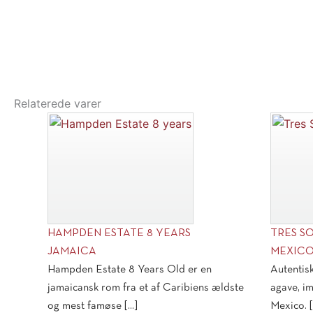
Relaterede varer
HAMPDEN ESTATE 8 YEARS
TRES S
JAMAICA
MEXIC
Hampden Estate 8 Years Old er en
Autentisk
jamaicansk rom fra et af Caribiens ældste
agave, im
og mest famøse [...]
Mexico. [.