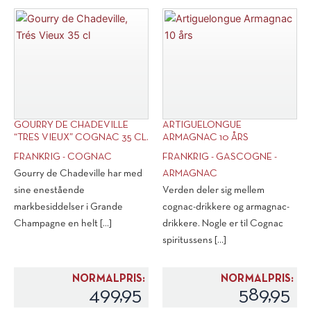
GOURRY DE CHADEVILLE
ARTIGUELONGUE
“TRES VIEUX” COGNAC 35 CL.
ARMAGNAC 10 ÅRS
FRANKRIG - COGNAC
FRANKRIG - GASCOGNE -
Gourry de Chadeville har med
ARMAGNAC
sine enestående
Verden deler sig mellem
markbesiddelser i Grande
cognac-drikkere og armagnac-
Champagne en helt [...]
drikkere. Nogle er til Cognac
spiritussens [...]
NORMALPRIS:
NORMALPRIS:
499,95
589,95