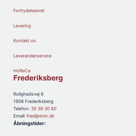
Fortrydelsesret
Levering
Kontakt os
Leverandørservice
HoReCa
Frederiksberg
Rolighedsvej 9
1958 Frederiksberg
Telefon:
35 39 30 80
Email:
fred@dvin.dk
Åbningstider: