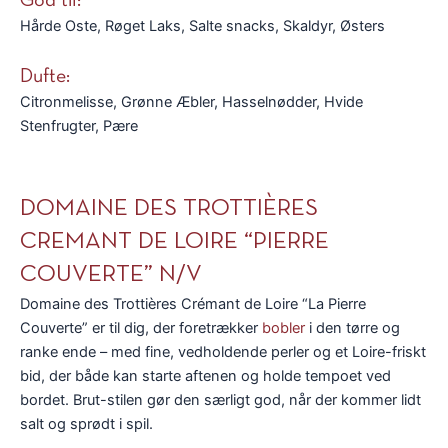
God til:
Hårde Oste, Røget Laks, Salte snacks, Skaldyr, Østers
Dufte:
Citronmelisse, Grønne Æbler, Hasselnødder, Hvide
Stenfrugter, Pære
DOMAINE DES TROTTIÈRES
CREMANT DE LOIRE “PIERRE
COUVERTE” N/V
Domaine des Trottières Crémant de Loire “La Pierre
Couverte” er til dig, der foretrækker
bobler
i den tørre og
ranke ende – med fine, vedholdende perler og et Loire-friskt
bid, der både kan starte aftenen og holde tempoet ved
bordet. Brut-stilen gør den særligt god, når der kommer lidt
salt og sprødt i spil.