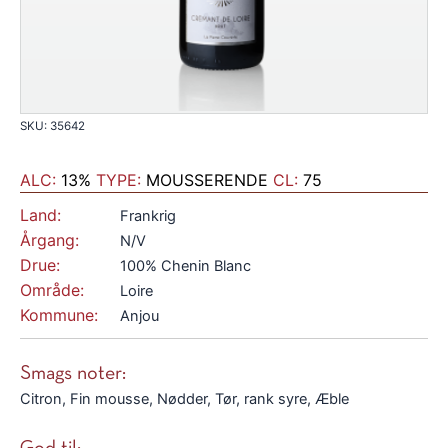
SKU: 35642
ALC:
13%
TYPE:
MOUSSERENDE
CL:
75
Land:
Frankrig
Årgang:
N/V
Drue:
100% Chenin Blanc
Område:
Loire
Kommune:
Anjou
Smags noter:
Citron, Fin mousse, Nødder, Tør, rank syre, Æble