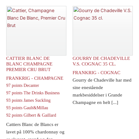
CATTIER BLANC DE
GOURRY DE CHADEVILLE
BLANC CHAMPAGNE
V.S. COGNAC 35 CL.
PREMIER CRU BRUT
FRANKRIG - COGNAC
FRANKRIG - CHAMPAGNE
Gourry de Chadeville har med
97 points Decanter
sine enestående
97 points The Drinks Business
markbesiddelser i Grande
93 points James Suckling
Champagne en helt [...]
93 points Gault&Millau
92 points Gilbert & Gaillard
Cattiers Blanc de Blancs er
lavet på 100% chardonnay og