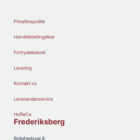
Privatlivspolitik
Handelsbetingelser
Fortrydelsesret
Levering
Kontakt os
Leverandørservice
HoReCa
Frederiksberg
Rolighedsvej 9