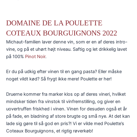
DOMAINE DE LA POULETTE
COTEAUX BOURGUIGNONS 2022
Michaut-familien laver denne vin, som er en af deres intro-
vine, og på et uhørt højt niveau. Saftig og let drikkelig lavet
på 100%
Pinot Noir
.
Er du på udkig efter vinen til en gang pasta? Eller måske
noget vildt kød? Så frygt ikke mere! Poulette er her!
Druerne kommer fra marker klos op af deres vineri, hvilket
mindsker tiden fra vinstok til vinfremstilling, og giver en
uovertruffen friskhed i vinen. Vinen for desuden også et år
på fade, en bladning af store brugte og små nye. At det kan
lade sig gøre til så god en pris?! Vi er vilde med Poulette’s
Coteaux Bourguignons, et rigtig røverkøb!