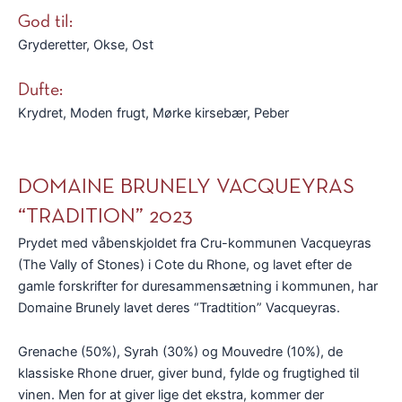
God til:
Gryderetter, Okse, Ost
Dufte:
Krydret, Moden frugt, Mørke kirsebær, Peber
DOMAINE BRUNELY VACQUEYRAS
“TRADITION” 2023
Prydet med våbenskjoldet fra Cru-kommunen Vacqueyras
(The Vally of Stones) i Cote du Rhone, og lavet efter de
gamle forskrifter for duresammensætning i kommunen, har
Domaine Brunely lavet deres “Tradtition” Vacqueyras.
Grenache (50%), Syrah (30%) og Mouvedre (10%), de
klassiske Rhone druer, giver bund, fylde og frugtighed til
vinen. Men for at giver lige det ekstra, kommer der