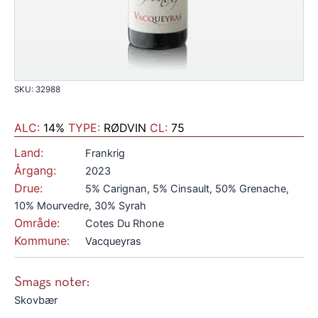
SKU: 32988
ALC:
14%
TYPE:
RØDVIN
CL:
75
Land:
Frankrig
Årgang:
2023
Drue:
5% Carignan, 5% Cinsault, 50% Grenache,
10% Mourvedre, 30% Syrah
Område:
Cotes Du Rhone
Kommune:
Vacqueyras
Smags noter:
Skovbær