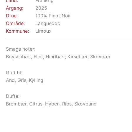
Land:
Frankrig
Årgang:
2025
Drue:
100% Pinot Noir
Område:
Languedoc
Kommune:
Limoux
Smags noter:
Boysenbær, Flint, Hindbær, Kirsebær, Skovbær
God til:
And, Gris, Kylling
Dufte:
Brombær, Citrus, Hyben, Ribs, Skovbund