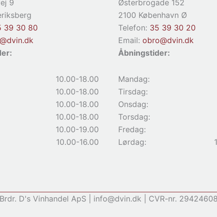
ej 9
Østerbrogade 152
riksberg
2100 København Ø
5 39 30 80
Telefon:
35 39 30 20
d@dvin.dk
Email:
obro@dvin.dk
der:
Åbningstider:
10.00-18.00
Mandag:
10.00-18.00
Tirsdag:
10.00-18.00
Onsdag:
10.00-18.00
Torsdag:
10.00-19.00
Fredag:
10.00-16.00
Lørdag:
Brdr. D's Vinhandel ApS | info@dvin.dk | CVR-nr. 2942460