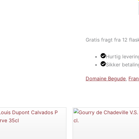
Gratis fragt fra 12 flas
Hurtig leverin
Sikker betalin
Domaine Begude
,
Fran