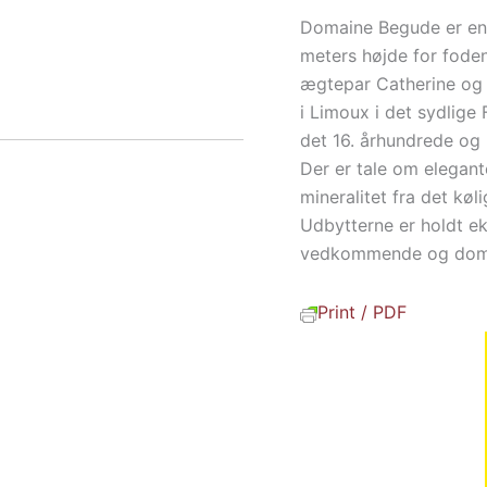
Domaine Begude er en 
meters højde for foden
ægtepar Catherine og 
i Limoux i det sydlige 
det 16. århundrede og i
Der er tale om elegant
mineralitet fra det kø
Udbytterne er holdt ek
vedkommende og domæ
Print / PDF