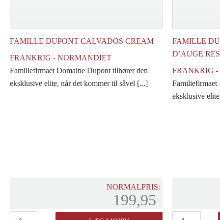
FAMILLE DUPONT CALVADOS CREAM
FAMILLE D
D’AUGE RES
FRANKRIG - NORMANDIET
Familiefirmaet Domaine Dupont tilhører den
FRANKRIG 
eksklusive elite, når det kommer til såvel [...]
Familiefirmaet
eksklusive elite
NORMALPRIS:
199,95
Famille
Famille