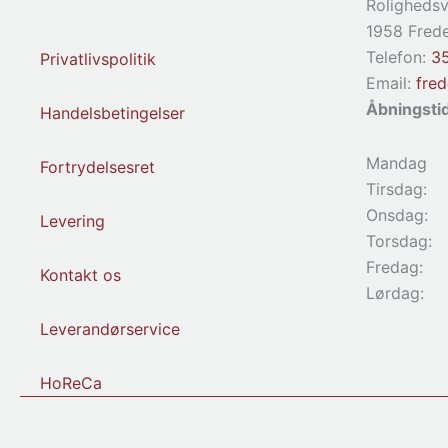
Rolighedsv
1958 Frede
Telefon:
3
Privatlivspolitik
Email:
fre
Åbningsti
Handelsbetingelser
Mandag
Fortrydelsesret
Tirsdag:
Onsdag:
Levering
Torsdag:
Fredag:
Kontakt os
Lørdag:
Leverandørservice
HoReCa