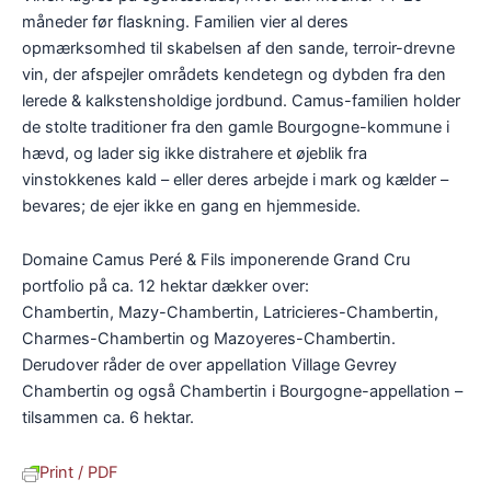
måneder før flaskning. Familien vier al deres
opmærksomhed til skabelsen af den sande, terroir-drevne
vin, der afspejler områdets kendetegn og dybden fra den
lerede & kalkstensholdige jordbund. Camus-familien holder
de stolte traditioner fra den gamle Bourgogne-kommune i
hævd, og lader sig ikke distrahere et øjeblik fra
vinstokkenes kald – eller deres arbejde i mark og kælder –
bevares; de ejer ikke en gang en hjemmeside.
Domaine Camus Peré & Fils imponerende Grand Cru
portfolio på ca. 12 hektar dækker over:
Chambertin, Mazy-Chambertin, Latricieres-Chambertin,
Charmes-Chambertin og Mazoyeres-Chambertin.
Derudover råder de over appellation Village Gevrey
Chambertin og også Chambertin i Bourgogne-appellation –
tilsammen ca. 6 hektar.
Print / PDF