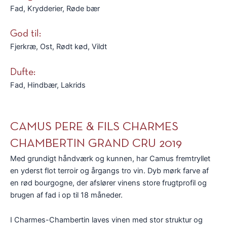
Fad, Krydderier, Røde bær
God til:
Fjerkræ, Ost, Rødt kød, Vildt
Dufte:
Fad, Hindbær, Lakrids
CAMUS PERE & FILS CHARMES
CHAMBERTIN GRAND CRU 2019
Med grundigt håndværk og kunnen, har Camus fremtryllet
en yderst flot terroir og årgangs tro vin. Dyb mørk farve af
en rød bourgogne, der afslører vinens store frugtprofil og
brugen af fad i op til 18 måneder.
I Charmes-Chambertin laves vinen med stor struktur og