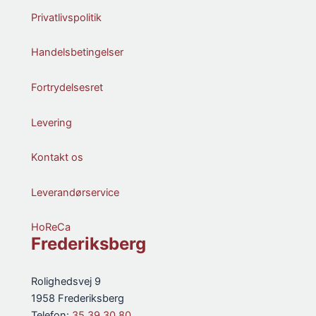
Privatlivspolitik
Handelsbetingelser
Fortrydelsesret
Levering
Kontakt os
Leverandørservice
HoReCa
Frederiksberg
Rolighedsvej 9
1958 Frederiksberg
Telefon:
35 39 30 80