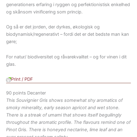
generationers erfaring i ryggen og perfektionistisk enkelhed
og skånsom vinificering som princip.
Og så er det jorden, der dyrkes, økologisk og
biodynamisk/regenerativt – fordi det er det bedste man kan
gøre;
For natur/ biodiversitet og råvarekvailtet – og for vinen i dit
glas.
Print / PDF
90 points Decanter
This Souvignier Gris shows somewhat shy aromatics of
smoky minerality, early season apricot and wet stone.
There is a streak of umami that shows itself beguilingly
throughout the aromatic profile. The flavours remind one of
Pinot Gris. There is honeyed nectarine, lime leaf and an