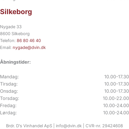
Silkeborg
Nygade 33
8600 Silkeborg
Telefon:
86 80 46 40
Email:
nygade@dvin.dk
Åbningstider:
Mandag:
10.00-17.30
Tirsdag:
10.00-17.30
Onsdag:
10.00-17.30
Torsdag:
10.00-22.00
Fredag:
10.00-24.00
Lørdag:
10.00-24.00
Brdr. D's Vinhandel ApS | info@dvin.dk | CVR-nr. 29424608