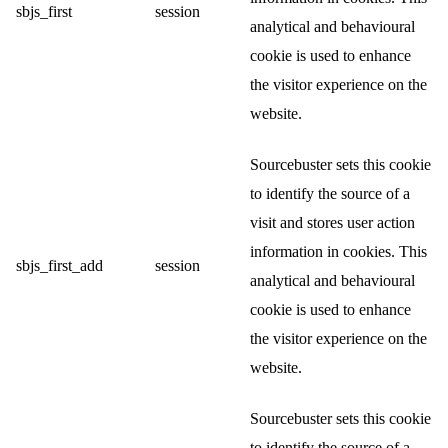
sbjs_first
session
analytical and behavioural
cookie is used to enhance
the visitor experience on the
website.
Sourcebuster sets this cookie
to identify the source of a
visit and stores user action
information in cookies. This
sbjs_first_add
session
analytical and behavioural
cookie is used to enhance
the visitor experience on the
website.
Sourcebuster sets this cookie
to identify the source of a