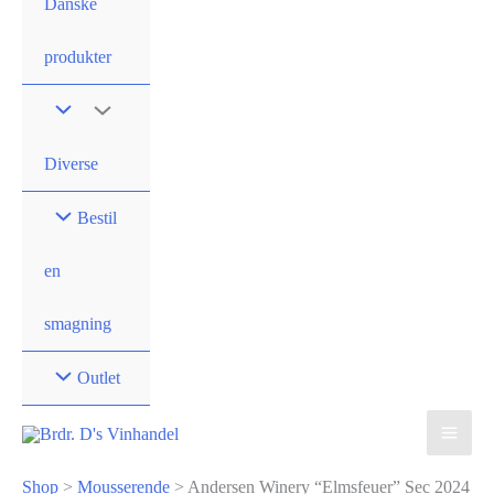
Danske
produkter
Diverse
Bestil
en
smagning
Outlet
Shop
>
Mousserende
>
Andersen Winery “Elmsfeuer” Sec 2024