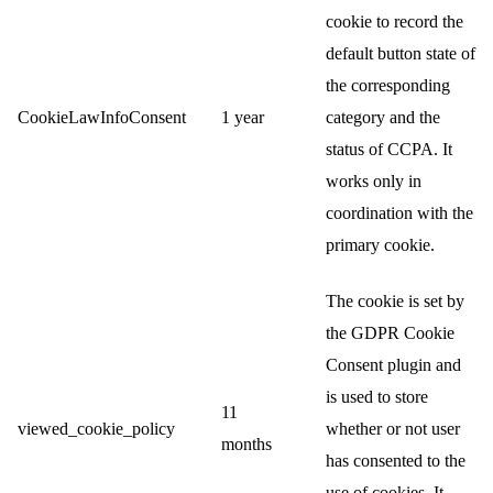
cookie to record the
default button state of
the corresponding
CookieLawInfoConsent
1 year
category and the
status of CCPA. It
works only in
coordination with the
primary cookie.
The cookie is set by
the GDPR Cookie
Consent plugin and
is used to store
11
viewed_cookie_policy
whether or not user
months
has consented to the
use of cookies. It