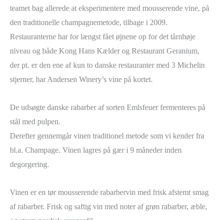
teamet bag allerede at eksperimentere med mousserende vine, på
den traditionelle champagnemetode, tilbage i 2009.
Restauranterne har for længst fået øjnene op for det tårnhøje
niveau og både Kong Hans Kælder og Restaurant Geranium,
der pt. er den ene af kun to danske restauranter med 3 Michelin
stjerner, har Andersen Winery’s vine på kortet.
De udsøgte danske rabarber af sorten Emlsfeuer fermenteres på
stål med pulpen.
Derefter gennemgår vinen traditionel metode som vi kender fra
bl.a. Champage. Vinen lagres på gær i 9 måneder inden
degorgering.
Vinen er en tør mousserende rabarbervin med frisk afstemt smag
af rabarber. Frisk og saftig vin med noter af grøn rabarber, æble,