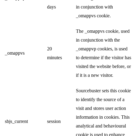
days
in conjunction with
_omappvs cookie.
The _omappvs cookie, used
in conjunction with the
20
_omappvp cookies, is used
_omappvs
minutes
to determine if the visitor has
visited the website before, or
if it is a new visitor.
Sourcebuster sets this cookie
to identify the source of a
visit and stores user action
information in cookies. This
sbjs_current
session
analytical and behavioural
cookie is used to enhance