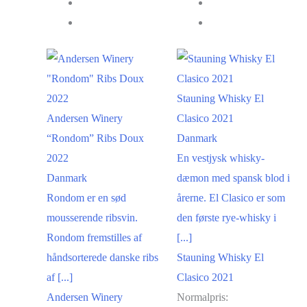
Stauning Whisky El
Andersen Winery
Clasico 2021
“Rondom” Ribs Doux
Danmark
2022
En vestjysk whisky-
Danmark
dæmon med spansk blod i
Rondom er en sød
årerne. El Clasico er som
mousserende ribsvin.
den første rye-whisky i
Rondom fremstilles af
[...]
håndsorterede danske ribs
Stauning Whisky El
af [...]
Clasico 2021
Andersen Winery
Normalpris: