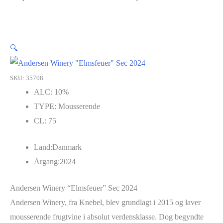
🔍
SKU: 35708
ALC:
10%
TYPE:
Mousserende
CL:
75
Land:
Danmark
Årgang:
2024
Andersen Winery “Elmsfeuer” Sec 2024
Andersen Winery, fra Knebel, blev grundlagt i 2015 og laver
mousserende frugtvine i absolut verdensklasse. Dog begyndte