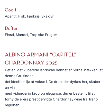
God til:
Aperitif, Fisk, Fjerkræ, Skaldyr
Dufte:
Floral, Mandel, Tropiske Frugter
ALBINO ARMANI “CAPITEL”
CHARDONNAY 2025
Det er i det kuperede landskab dannet af Sorna-bækken, at
denne Cru finder
det ideelle miljø at vokse i. De druer der dyrkes her, skaber
en vin
med vidunderlig krop og elegance, der er bestemt til at
forny de ellers prestigefyldte Chardonnay-vine fra Trent-
regionen.