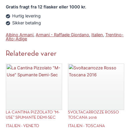
antal
antal
Gratis fragt fra 12 flasker eller 1000 kr.
Hurtig levering
Sikker betaling
Albino Armani
,
Armani - Raffaele Giordano
,
Italien
,
Trentino-
Alto-Adige
Relaterede varer
LA CANTINA PIZZOLATO “M-
SVOLTACARROZZE ROSSO
USE” SPUMANTE DEMI-SEC
TOSCANA 2016
ITALIEN - VENETO
ITALIEN - TOSCANA