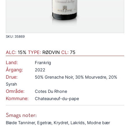
SKU: 35869
ALC:
15%
TYPE:
RØDVIN
CL:
75
Land:
Frankrig
Årgang:
2022
Drue:
50% Grenache Noir, 30% Mourvedre, 20%
Syrah
Område:
Cotes Du Rhone
Kommune:
Chateauneuf-du-pape
Smags noter:
Bløde Tanniner, Egetræ, Krydret, Lakrids, Modne bær