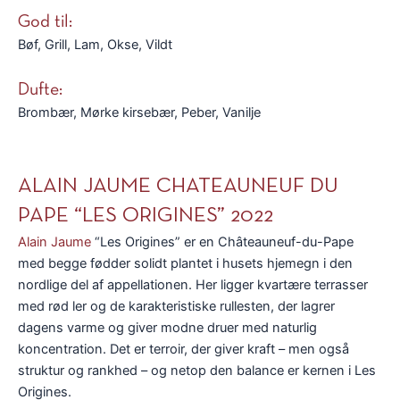
God til:
Bøf, Grill, Lam, Okse, Vildt
Dufte:
Brombær, Mørke kirsebær, Peber, Vanilje
ALAIN JAUME CHATEAUNEUF DU
PAPE “LES ORIGINES” 2022
Alain Jaume
“Les Origines” er en Châteauneuf-du-Pape
med begge fødder solidt plantet i husets hjemegn i den
nordlige del af appellationen. Her ligger kvartære terrasser
med rød ler og de karakteristiske rullesten, der lagrer
dagens varme og giver modne druer med naturlig
koncentration. Det er terroir, der giver kraft – men også
struktur og rankhed – og netop den balance er kernen i Les
Origines.