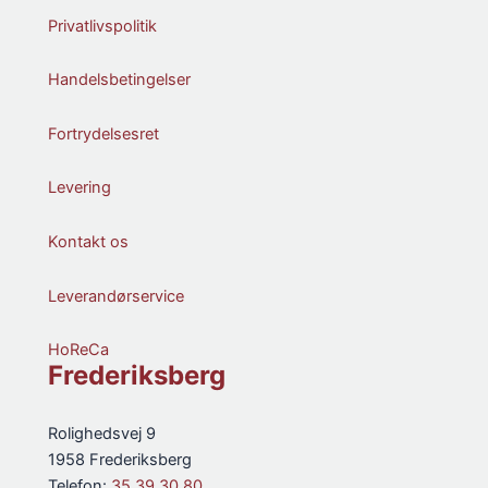
Privatlivspolitik
Handelsbetingelser
Fortrydelsesret
Levering
Kontakt os
Leverandørservice
HoReCa
Frederiksberg
Rolighedsvej 9
1958 Frederiksberg
Telefon:
35 39 30 80