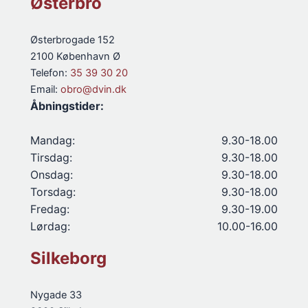
Østerbro
Østerbrogade 152
2100 København Ø
Telefon:
35 39 30 20
Email:
obro@dvin.dk
Åbningstider:
Mandag:
9.30-18.00
Tirsdag:
9.30-18.00
Onsdag:
9.30-18.00
Torsdag:
9.30-18.00
Fredag:
9.30-19.00
Lørdag:
10.00-16.00
Silkeborg
Nygade 33