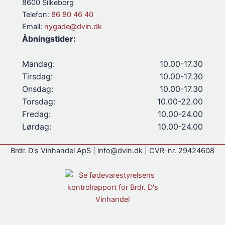
8600 Silkeborg
Telefon:
86 80 46 40
Email:
nygade@dvin.dk
Åbningstider:
Mandag:
10.00-17.30
Tirsdag:
10.00-17.30
Onsdag:
10.00-17.30
Torsdag:
10.00-22.00
Fredag:
10.00-24.00
Lørdag:
10.00-24.00
Brdr. D's Vinhandel ApS | info@dvin.dk | CVR-nr. 29424608