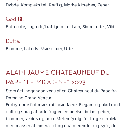
Dybde, Kompleksitet, Kraftig, Mørke Kirsebær, Peber
God til:
Entrecote, Lagrede/kraftige oste, Lam, Simre retter, Vildt
Dufte:
Blomme, Lakrids, Mørke bær, Urter
ALAIN JAUME CHATEAUNEUF DU
PAPE “LE MIOCENE” 2023
Storslået indgangsniveau af en Chateauneuf du Pape fra
Domaine Grand Veneur.
Fortryllende flot mørk rubinrød farve. Elegant og blød med
duft og smag af røde frugter, en anelse timian, peber,
blommer, lakrids og urter. Mellemfyldig, frisk og kompleks
med masser af mineralitet og charmerende frugtsyre, der