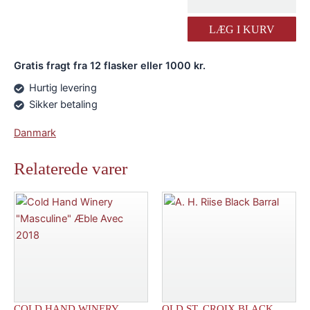
Trolden
LÆG I KURV
The
New
Black
Gratis fragt fra 12 flasker eller 1000 kr.
Likør
Hurtig levering
antal
Sikker betaling
Danmark
Relaterede varer
COLD HAND WINERY
OLD ST. CROIX BLACK