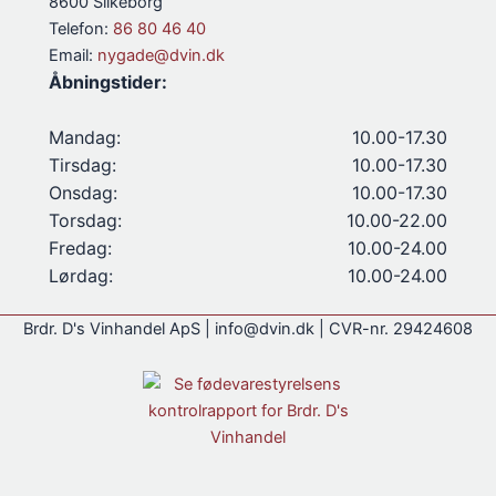
8600 Silkeborg
Telefon:
86 80 46 40
Email:
nygade@dvin.dk
Åbningstider:
Mandag:
10.00-17.30
Tirsdag:
10.00-17.30
Onsdag:
10.00-17.30
Torsdag:
10.00-22.00
Fredag:
10.00-24.00
Lørdag:
10.00-24.00
Brdr. D's Vinhandel ApS | info@dvin.dk | CVR-nr. 29424608