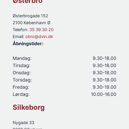
Østerbro
Østerbrogade 152
2100 København Ø
Telefon:
35 39 30 20
Email:
obro@dvin.dk
Åbningstider:
Mandag:
9.30-18.00
Tirsdag:
9.30-18.00
Onsdag:
9.30-18.00
Torsdag:
9.30-18.00
Fredag:
9.30-19.00
Lørdag:
10.00-16.00
Silkeborg
Nygade 33