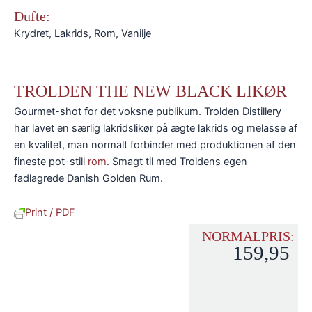
Dufte:
Krydret, Lakrids, Rom, Vanilje
TROLDEN THE NEW BLACK LIKØR
Gourmet-shot for det voksne publikum. Trolden Distillery
har lavet en særlig lakridslikør på ægte lakrids og melasse af
en kvalitet, man normalt forbinder med produktionen af den
fineste pot-still
rom
. Smagt til med Troldens egen
fadlagrede Danish Golden Rum.
Print / PDF
NORMALPRIS:
159,95