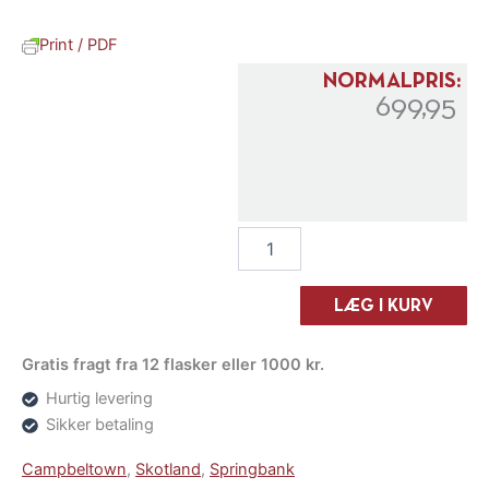
Print / PDF
NORMALPRIS:
699,95
Springbank
Longrow
100
Proof
LÆG I KURV
antal
Gratis fragt fra 12 flasker eller 1000 kr.
Hurtig levering
Sikker betaling
Campbeltown
,
Skotland
,
Springbank