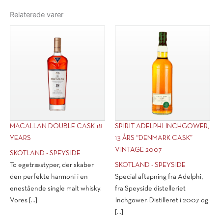
Relaterede varer
MACALLAN DOUBLE CASK 18
SPIRIT ADELPHI INCHGOWER,
YEARS
13 ÅRS “DENMARK CASK”
VINTAGE 2007
SKOTLAND - SPEYSIDE
To egetræstyper, der skaber
SKOTLAND - SPEYSIDE
den perfekte harmoni i en
Special aftapning fra Adelphi,
enestående single malt whisky.
fra Speyside distelleriet
Vores [...]
Inchgower. Distilleret i 2007 og
[...]