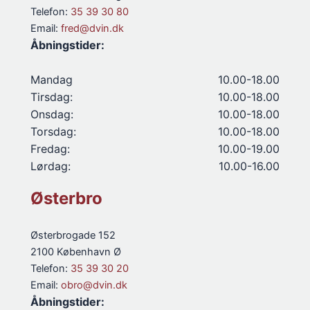
Telefon:
35 39 30 80
Email:
fred@dvin.dk
Åbningstider:
Mandag
10.00-18.00
Tirsdag:
10.00-18.00
Onsdag:
10.00-18.00
Torsdag:
10.00-18.00
Fredag:
10.00-19.00
Lørdag:
10.00-16.00
Østerbro
Østerbrogade 152
2100 København Ø
Telefon:
35 39 30 20
Email:
obro@dvin.dk
Åbningstider: