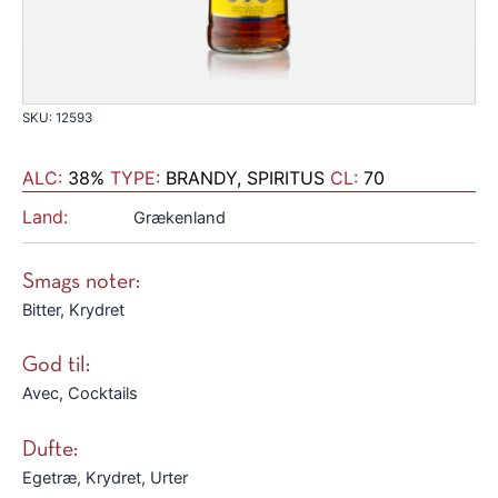
SKU: 12593
ALC:
38%
TYPE:
BRANDY, SPIRITUS
CL:
70
Land:
Grækenland
Smags noter:
Bitter, Krydret
God til:
Avec, Cocktails
Dufte:
Egetræ, Krydret, Urter