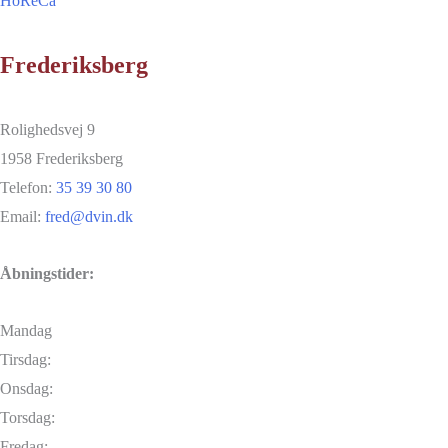
HoReCa
Frederiksberg
Rolighedsvej 9
1958 Frederiksberg
Telefon:
35 39 30 80
Email:
fred@dvin.dk
Åbningstider:
Mandag
Tirsdag:
Onsdag:
Torsdag:
Fredag: