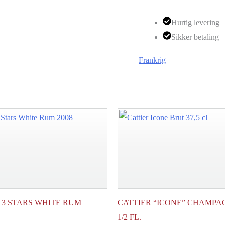
Hurtig levering
Sikker betaling
Frankrig
3 STARS WHITE RUM
CATTIER “ICONE” CHAMPA
1/2 FL.