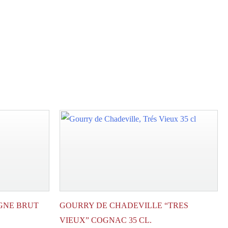
antal
GNE BRUT
GOURRY DE CHADEVILLE “TRES
VIEUX” COGNAC 35 CL.