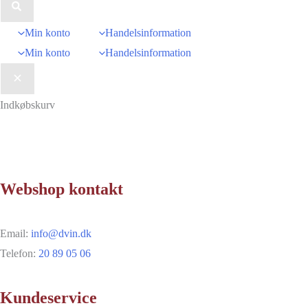
Min konto
Handelsinformation
Min konto
Handelsinformation
Indkøbskurv
Webshop kontakt
Email:
info@dvin.dk
Telefon:
20 89 05 06
Kundeservice