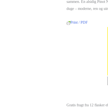
sammen. En alsidig Pinot No
duge – moderne, ren og uim
Print / PDF
Gratis fragt fra 12 flasker e