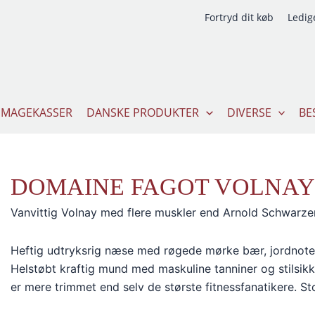
Fortryd dit køb
Ledige
SMAGEKASSER
DANSKE PRODUKTER
DIVERSE
BE
DOMAINE FAGOT VOLNAY 
Vanvittig Volnay med flere muskler end Arnold Schwarzen
Heftig udtryksrig næse med røgede mørke bær, jordnoter
Helstøbt kraftig mund med maskuline tanniner og stilsi
er mere trimmet end selv de største fitnessfanatikere. Stor