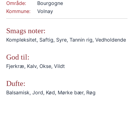
Område:
Bourgogne
Kommune:
Volnay
Smags noter:
Kompleksitet, Saftig, Syre, Tannin rig, Vedholdende
God til:
Fjerkræ, Kalv, Okse, Vildt
Dufte:
Balsamisk, Jord, Kød, Mørke bær, Røg