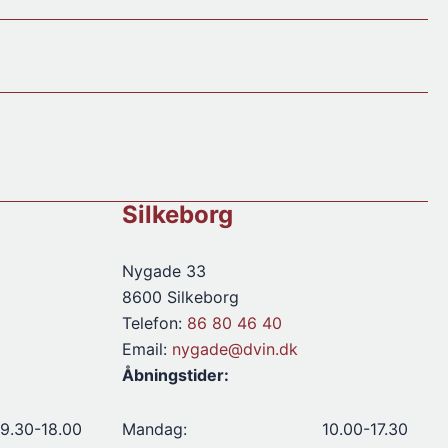
2014
antal
Silkeborg
Nygade 33
8600 Silkeborg
Telefon:
86 80 46 40
Email:
nygade@dvin.dk
Åbningstider:
9.30-18.00
Mandag:
10.00-17.30