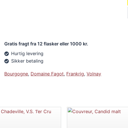
Gratis fragt fra 12 flasker eller 1000 kr.
Hurtig levering
Sikker betaling
Bourgogne
,
Domaine Fagot
,
Frankrig
,
Volnay