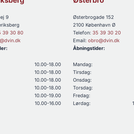
iksberg
Østerbro
ej 9
Østerbrogade 152
riksberg
2100 København Ø
5 39 30 80
Telefon:
35 39 30 20
d@dvin.dk
Email:
obro@dvin.dk
der:
Åbningstider:
10.00-18.00
Mandag:
10.00-18.00
Tirsdag:
10.00-18.00
Onsdag:
10.00-18.00
Torsdag:
10.00-19.00
Fredag:
10.00-16.00
Lørdag: