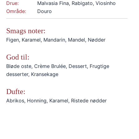
Drue:
Malvasia Fina, Rabigato, Viosinho
Område:
Douro
Smags noter:
Figen, Karamel, Mandarin, Mandel, Nødder
God til:
Bløde oste, Crème Brulée, Dessert, Frugtige
desserter, Kransekage
Dufte:
Abrikos, Honning, Karamel, Ristede nødder