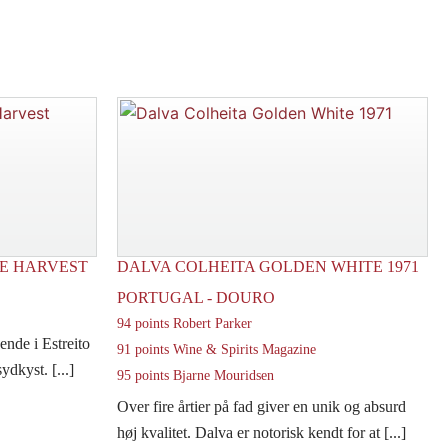
LE HARVEST
DALVA COLHEITA GOLDEN WHITE 1971
PORTUGAL - DOURO
94 points Robert Parker
ende i Estreito
91 points Wine & Spirits Magazine
dkyst. [...]
95 points Bjarne Mouridsen
Over fire årtier på fad giver en unik og absurd
høj kvalitet. Dalva er notorisk kendt for at [...]