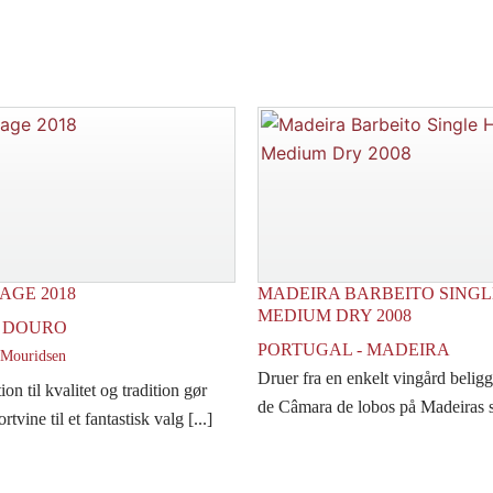
AGE 2018
MADEIRA BARBEITO SING
MEDIUM DRY 2008
- DOURO
PORTUGAL - MADEIRA
 Mouridsen
Druer fra en enkelt vingård beligg
on til kvalitet og tradition gør
de Câmara de lobos på Madeiras sy
tvine til et fantastisk valg [...]