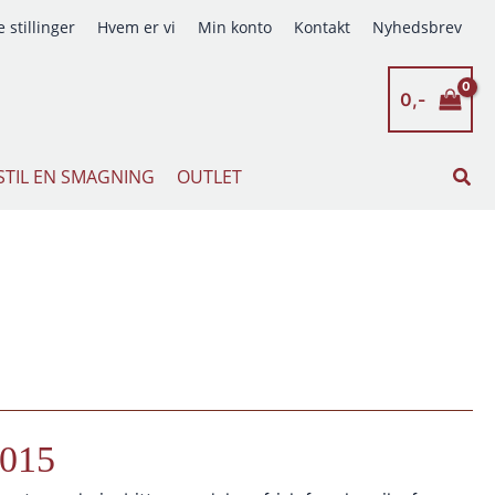
 stillinger
Hvem er vi
Min konto
Kontakt
Nyhedsbrev
0,-
Søg
STIL EN SMAGNING
OUTLET
015