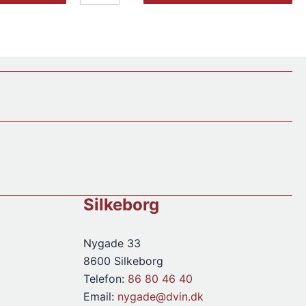
2017
antal
Silkeborg
Nygade 33
8600 Silkeborg
Telefon:
86 80 46 40
Email:
nygade@dvin.dk