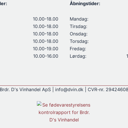
der:
Åbningstider:
10.00-18.00
Mandag:
10.00-18.00
Tirsdag:
10.00-18.00
Onsdag:
10.00-18.00
Torsdag:
10.00-19.00
Fredag:
10.00-16.00
Lørdag:
Brdr. D's Vinhandel ApS | info@dvin.dk | CVR-nr. 2942460