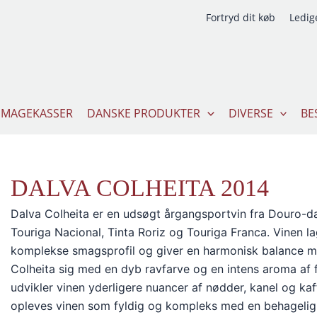
Fortryd dit køb
Ledige
SMAGEKASSER
DANSKE PRODUKTER
DIVERSE
BE
DALVA COLHEITA 2014
Dalva Colheita er en udsøgt årgangsportvin fra Douro-dale
Touriga Nacional, Tinta Roriz og Touriga Franca. Vinen lag
komplekse smagsprofil og giver en harmonisk balance mel
Colheita sig med en dyb ravfarve og en intens aroma af
udvikler vinen yderligere nuancer af nødder, kanel og ka
opleves vinen som fyldig og kompleks med en behagelig 